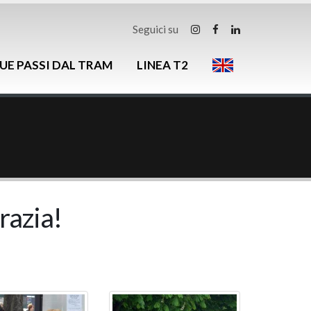
Seguici su
UE PASSI DAL TRAM
LINEA T2
razia!