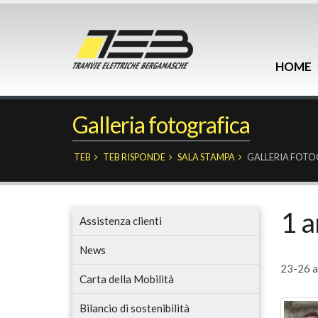
HOME
Galleria fotografica
TEB
TEB RISPONDE
SALA STAMPA
GALLERIA FOTO
1 a
Assistenza clienti
News
23-26 a
Carta della Mobilità
Bilancio di sostenibilità