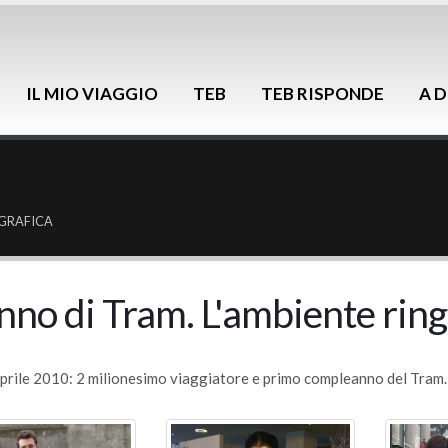
IL MIO VIAGGIO
TEB
TEB RISPONDE
A D
GRAFICA
nno di Tram. L'ambiente ring
prile 2010: 2 milionesimo viaggiatore e primo compleanno del Tram.