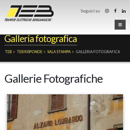
Seguici su
Galleria fotografica
TEB
TEB RISPONDE
SALA STAMPA
GALLERIA FOTOGRAFICA
Gallerie Fotografiche