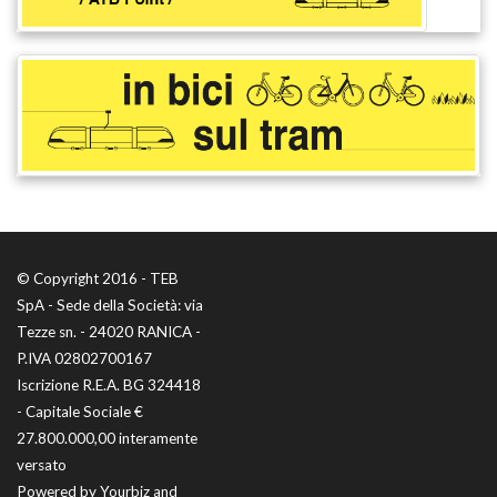
© Copyright 2016 - TEB
SpA - Sede della Società: via
Tezze sn. - 24020 RANICA -
P.IVA 02802700167
Iscrizione R.E.A. BG 324418
- Capitale Sociale €
27.800.000,00 interamente
versato
Powered by
Yourbiz
and