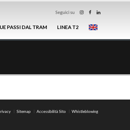
Seguici su
UE PASSI DAL TRAM
LINEA T2
rivacy
Sitemap
Accessibilità Sito
Whistleblowing