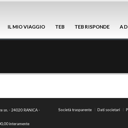
IL MIO VIAGGIO
TEB
TEB RISPONDE
A D
Società trasparente
Dati societari
P
ze sn. - 24020 RANICA -
00,00 interamente