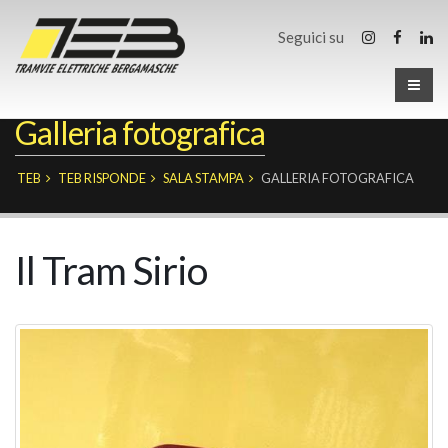
Seguici su
Galleria fotografica
TEB
TEB RISPONDE
SALA STAMPA
GALLERIA FOTOGRAFICA
Il Tram Sirio