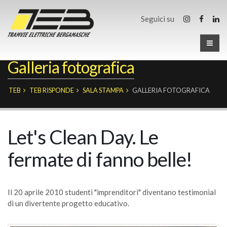
Seguici su
Galleria fotografica
TEB
TEB RISPONDE
SALA STAMPA
GALLERIA FOTOGRAFICA
Let's Clean Day. Le
fermate di fanno belle!
Il 20 aprile 2010 studenti "imprenditori" diventano testimonial
di un divertente progetto educativo.