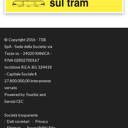
© Copyright 2016 - TEB
SpA - Sede della Società: via
Tezze sn. - 24020 RANICA -
P.IVA 02802700167
Iscrizione R.E.A. BG 324418
- Capitale Sociale €
27.800.000,00 interamente
versato
Powered by
Yourbiz
and
Servizi CEC
Società trasparente
Dati societari
Privacy
Sitemap
Accessibilità Sito