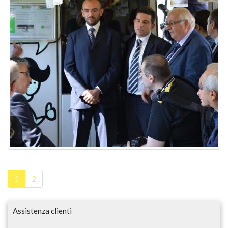
1
2
Assistenza clienti