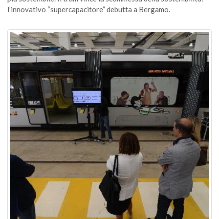
l’innovativo “supercapacitore” debutta a Bergamo.