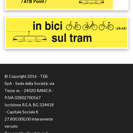
© Copyright 2016 - TEB
SpA - Sede della Società: via
Tezze sn. - 24020 RANICA -
P.IVA 02802700167
Iscrizione R.E.A. BG 324418
- Capitale Sociale €
27.800.000,00 interamente
versato