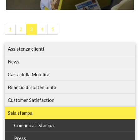
1
2
3
4
5
Assistenza clienti
News
Carta della Mobilità
Bilancio di sostenibilità
Customer Satisfaction
Sala stampa
Comunicati Stampa
Press