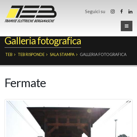
Seguici su
Galleria fotografica
TEB
TEB RISPONDE
SALA STAMPA
GALLERIA FOTOGRAFICA
Fermate