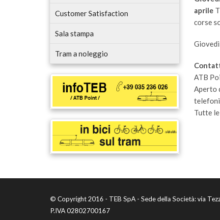
aprile
TE
Customer Satisfaction
corse sc
Sala stampa
Giovedì
Tram a noleggio
Contatt
ATB Poi
Aperto d
telefoni
Tutte le
© Copyright 2016 - TEB SpA - Sede della Società: via Tez
P.IVA 02802700167