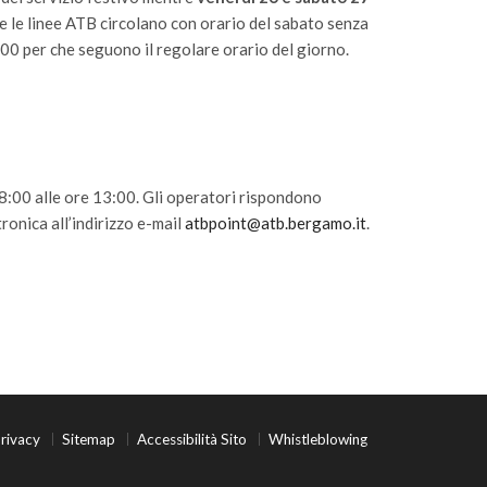
 e le linee ATB circolano con orario del sabato senza
:00 per che seguono il regolare orario del giorno.
 8:00 alle ore 13:00. Gli operatori rispondono
onica all’indirizzo e-mail
atbpoint@atb.bergamo.it
.
rivacy
Sitemap
Accessibilità Sito
Whistleblowing