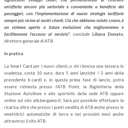
un’offerta ancora più sartoriale e conveniente a beneficio dei
passeggeri, con l’implementazione di nuove strategie tariffarie
sempre più vicine ai nostri clienti. Ciò che abbiamo voluto creare, è
un sistema aperto a future evoluzioni che miglioreranno e
faciliteranno l’accesso al servizio”.
conclude
Liliana Donato
,
direttore generale di ATB.
In pratica
La Smart Card per i nuovi clienti, o chi rinnova una tessera in
scadenza, costa 10 euro, dura 5 anni (anziché i 3 anni della
precedente b-card) e, in questa prima fase di lancio, potrà
essere richiesta presso l’ATB Point, la Biglietteria della
Stazione Autolinee e allo sportello della sede ATB oppure
online sul sito atb.bergamo.it. Sarà poi possibile effettuare la
ricarica oltre che presso i punti vendita di ATB anche presso le
emettitrici automatiche di terra e nei prossimi mesi anche
attraverso il sito ATB.