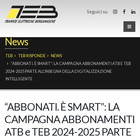
Seguici su
News
TEB
TEB RISPONDE
NEWS
“ABBONATI. È SMART”: LA CAMPAGNA ABBONAMENTI ATB E TEB
2024-2025 PARTE ALL’INSEGNA DELLA DIGITALIZZAZIONE
INTELLIGENTE
“ABBONATI. È SMART”: LA
CAMPAGNA ABBONAMENTI
ATB e TEB 2024-2025 PARTE