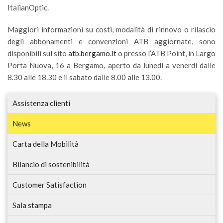
ItalianOptic.
Maggiori informazioni su costi, modalità di rinnovo o rilascio
degli abbonamenti e convenzioni ATB aggiornate, sono
disponibili sul sito
atb.bergamo.it
o presso l’ATB Point, in Largo
Porta Nuova, 16 a Bergamo, aperto da lunedì a venerdì dalle
8.30 alle 18.30 e il sabato dalle 8.00 alle 13.00.
Assistenza clienti
News
Carta della Mobilità
Bilancio di sostenibilità
Customer Satisfaction
Sala stampa