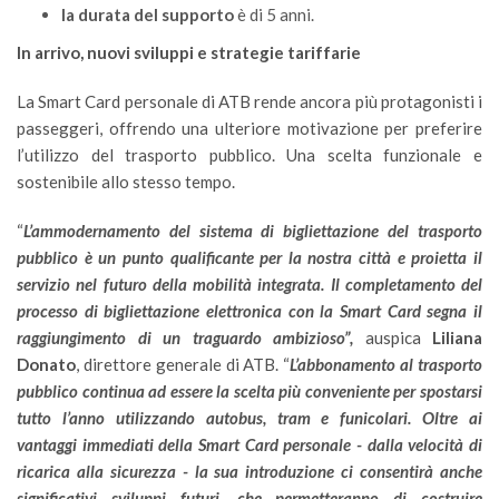
la durata del supporto
è di 5 anni.
In arrivo, nuovi sviluppi e strategie tariffarie
La Smart Card personale di ATB rende ancora più protagonisti i
passeggeri, offrendo una ulteriore motivazione per preferire
l’utilizzo del trasporto pubblico. Una scelta funzionale e
sostenibile allo stesso tempo.
“
L’ammodernamento del sistema di bigliettazione del trasporto
pubblico è un punto qualificante per la nostra città e proietta il
servizio nel futuro della mobilità integrata. Il completamento del
processo di bigliettazione elettronica con la Smart Card segna il
raggiungimento di un traguardo ambizioso”,
auspica
Liliana
Donato
, direttore generale di ATB. “
L’abbonamento al trasporto
pubblico continua ad essere la scelta più conveniente per spostarsi
tutto l’anno utilizzando autobus, tram e funicolari. Oltre ai
vantaggi immediati della Smart Card personale - dalla velocità di
ricarica alla sicurezza - la sua introduzione ci consentirà anche
significativi sviluppi futuri, che permetteranno di costruire