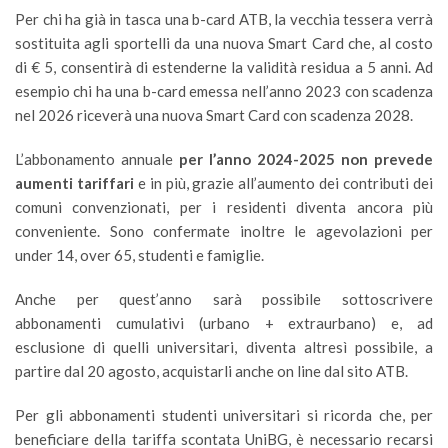
Per chi ha già in tasca una b-card ATB, la vecchia tessera verrà
sostituita agli sportelli da una nuova Smart Card che, al costo
di € 5, consentirà di estenderne la validità residua a 5 anni. Ad
esempio chi ha una b-card emessa nell’anno 2023 con scadenza
nel 2026 riceverà una nuova Smart Card con scadenza 2028.
L’abbonamento annuale
per l’anno 2024-2025 non prevede
aumenti tariffari
e in più, grazie all’aumento dei contributi dei
comuni convenzionati, per i residenti diventa ancora più
conveniente. Sono confermate inoltre le agevolazioni per
under 14, over 65, studenti e famiglie.
Anche per quest’anno sarà possibile sottoscrivere
abbonamenti cumulativi (urbano + extraurbano) e, ad
esclusione di quelli universitari, diventa altresì possibile, a
partire dal 20 agosto, acquistarli anche on line dal sito ATB.
Per gli abbonamenti studenti universitari si ricorda che, per
beneficiare della tariffa scontata UniBG, è necessario recarsi