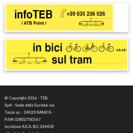
© Copyright 2016 - TEB
SpA - Sede della Società: via
Tezze sn. - 24020 RANICA -
P.IVA 02802700167
Iscrizione R.E.A. BG 324418