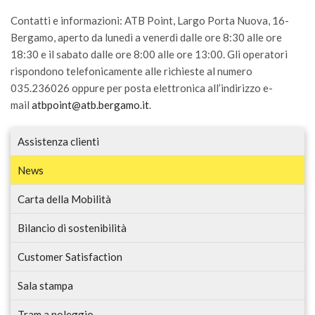
Contatti e informazioni: ATB Point, Largo Porta Nuova, 16-
Bergamo, aperto da lunedì a venerdì dalle ore 8:30 alle ore
18:30 e il sabato dalle ore 8:00 alle ore 13:00. Gli operatori
rispondono telefonicamente alle richieste al numero
035.236026 oppure per posta elettronica all’indirizzo e-
mail
atbpoint@atb.bergamo.it
.
Assistenza clienti
News
Carta della Mobilità
Bilancio di sostenibilità
Customer Satisfaction
Sala stampa
Tram a noleggio