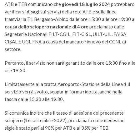
ATB e TEB comunicano che
giovedì 18 luglio 2024
potrebbero
verificarsi
disagi
sui servizi della rete ATB e sulla linea
tramviaria T1 Bergamo-Albino
dalle ore 15:30 alle ore 19:30
a
causa dello sciopero nazionale di 4 ore
proclamato dalle
Segreterie Nazionali FILT-CGIL, FIT-CISL, UILT-UIL, FAISA
CISAL E UGL FNA a causa del mancato rinnovo del CCNL di
settore.
Pertanto, il servizio non sarà garantito dalle ore 15:30 fino alle
ore 19:30.
Limitatamente alla tratta Aeroporto-Stazione della Linea 1 il
servizio verrà svolto, seppur in forma ridotta, anche nella
fascia dalle 15.30 alle 19.30.
Si comunica inoltre che il tasso di adesione del precedente
sciopero (16 settembre 2022), proclamato dalle medesime
sigle è stato pari al 90% per ATB e al 35% per TEB.