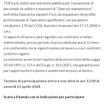
TEB S.p.A. indice una selezione pubblica per l’assunzione di
personale da adibire a mansioni di “Operaio manutentore”
nell’Unità Operativa Impianti Fissi, da inquadrare nel profilo
professionale di “operatore qualificato”, con parametro
retributivo 170 del CCNL Autoferrotranvieri del 27.11.2000 e
s.m.i.
Il rapporto di lavoro sarà regolato con contratto a tempo
indeterminato, previo periodo di prova della durata di 12 mesi,
e in conformità con le vigenti norme sul lavoro e con i contratti
collettivi vigenti.
La selezione avverrà nel rispetto delle prescrizioni della Legge
10.04.1991, n. 125 e del D.Lgs. n. 165/2001, che garantiscono
pari opportunità tra donne e uomini nell’accesso al lavoro.
Termine di partecipazione entro e non oltre le ore 12:00 di
venerdì 12 aprile 2024.
Scarica il bando con le indicazioni per partecipare