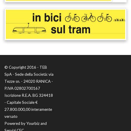
© Copyright 2016 - TEB
SpA - Sede della Società: via
Tezze sn. - 24020 RANICA -
P.IVA 02802700167
Iscrizione R.E.A. BG 324418
- Capitale Sociale €
27.800.000,00 interamente
versato
Powered by
Yourbiz
and
Servizi CEC