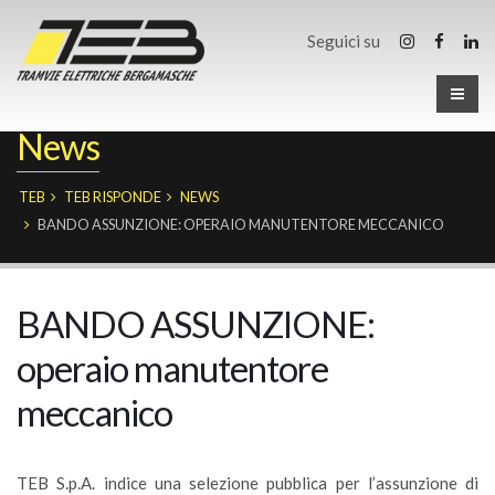
Seguici su
News
TEB
TEB RISPONDE
NEWS
BANDO ASSUNZIONE: OPERAIO MANUTENTORE MECCANICO
BANDO ASSUNZIONE:
operaio manutentore
meccanico
TEB S.p.A. indice una selezione pubblica per l’assunzione di