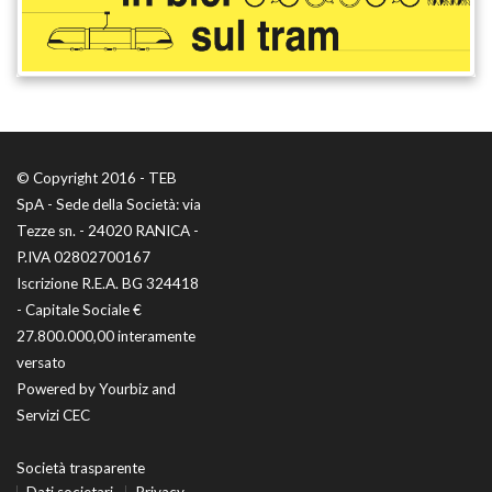
© Copyright 2016 - TEB
SpA - Sede della Società: via
Tezze sn. - 24020 RANICA -
P.IVA 02802700167
Iscrizione R.E.A. BG 324418
- Capitale Sociale €
27.800.000,00 interamente
versato
Powered by
Yourbiz
and
Servizi CEC
Società trasparente
Dati societari
Privacy