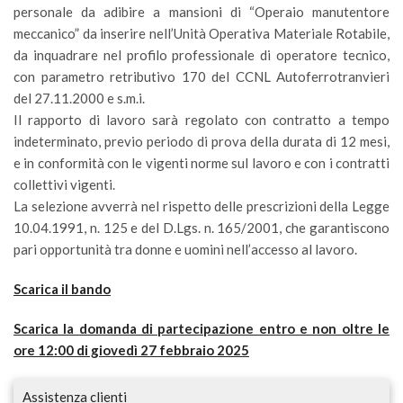
personale da adibire a mansioni di “Operaio manutentore
meccanico” da inserire nell’Unità Operativa Materiale Rotabile,
da inquadrare nel profilo professionale di operatore tecnico,
con parametro retributivo 170 del CCNL Autoferrotranvieri
del 27.11.2000 e s.m.i.
Il rapporto di lavoro sarà regolato con contratto a tempo
indeterminato, previo periodo di prova della durata di 12 mesi,
e in conformità con le vigenti norme sul lavoro e con i contratti
collettivi vigenti.
La selezione avverrà nel rispetto delle prescrizioni della Legge
10.04.1991, n. 125 e del D.Lgs. n. 165/2001, che garantiscono
pari opportunità tra donne e uomini nell’accesso al lavoro.
Scarica il bando
Scarica la domanda di partecipazione entro e non oltre le
ore 12:00 di giovedì 27 febbraio 2025
Assistenza clienti