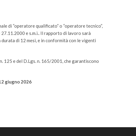
ale di “operatore qualificato” o “operatore tecnico”,
7.11.2000 e s.m.i.. Il rapporto di lavoro sarà
 durata di 12 mesi, e in conformità con le vigenti
 n. 125 e del D.Lgs. n. 165/2001, che garantiscono
 12 giugno 2026