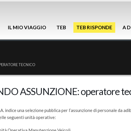
IL MIO VIAGGIO
TEB
TEB RISPONDE
A D
PERATORE TECNICO
DO ASSUNZIONE: operatore tec
A. indice una selezione pubblica per l’assunzione di personale da adi
elle seguenti unità operative:
nità Operativa Manutenzione Veicoli