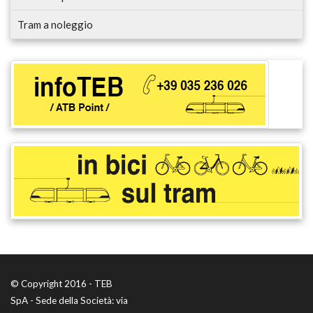
Tram a noleggio
© Copyright 2016 - TEB
SpA - Sede della Società: via