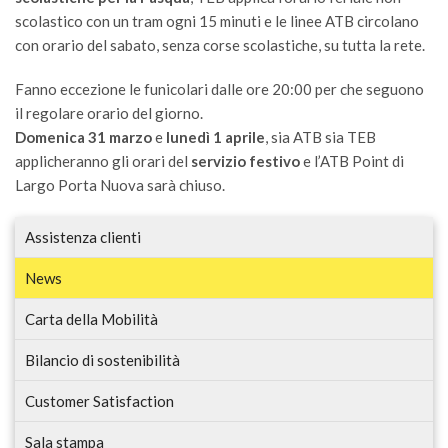
scolastico con un tram ogni 15 minuti e le linee ATB circolano
con orario del sabato, senza corse scolastiche, su tutta la rete.
Fanno eccezione le funicolari dalle ore 20:00 per che seguono
il regolare orario del giorno.
Domenica 31 marzo
e
lunedì 1 aprile
, sia ATB sia TEB
applicheranno gli orari del
servizio festivo
e l’ATB Point di
Largo Porta Nuova sarà chiuso.
Assistenza clienti
News
Carta della Mobilità
Bilancio di sostenibilità
Customer Satisfaction
Sala stampa