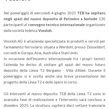
Nel pomeriggio di mercoledì 4 giugno 2025
TEB ha ospitato
negli spazi del nuovo deposito di Petosino a Sorisole
130
partecipanti al
convegno tecnico internazionale
organizzato
dalla società tedesca
Vossloh.
Vossloh AG è un’azienda specializzata in prodotti e servizi per
l’armamento ferroviario situata a Werdohl, presso Düsseldorf,
con sedi in Europa, Asia, Australia e Stati Uniti.
In occasione dell’incontro internazionale fra i propri tecnici,
l’azienda ha deciso di visitare gli spazi del nuovo futuro
deposito della Linea T2 Bergamo - Villa d’Almé. Durante il
pomeriggio si è svolta anche una breve presentazione del
progetto della Linea T2 e delle opere in corso.
Gli interventi al nuovo deposito TEB della Linea T2 sono in
avanzata fase di realizzazione e l’intervento sarà concluso a
dicembre 2025. La struttura ospiterà dieci vetture tramviarie