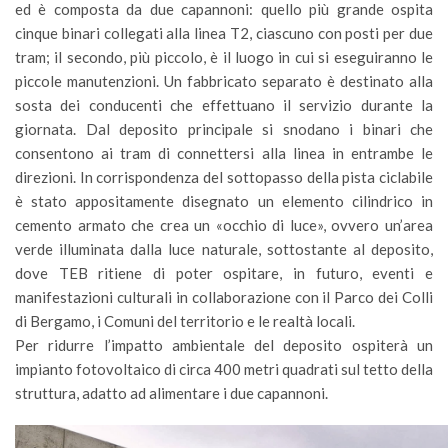
ed è composta da due capannoni: quello più grande ospita
cinque binari collegati alla linea T2, ciascuno con posti per due
tram; il secondo, più piccolo, è il luogo in cui si eseguiranno le
piccole manutenzioni. Un fabbricato separato è destinato alla
sosta dei conducenti che effettuano il servizio durante la
giornata. Dal deposito principale si snodano i binari che
consentono ai tram di connettersi alla linea in entrambe le
direzioni. In corrispondenza del sottopasso della pista ciclabile
è stato appositamente disegnato un elemento cilindrico in
cemento armato che crea un «occhio di luce», ovvero un’area
verde illuminata dalla luce naturale, sottostante al deposito,
dove TEB ritiene di poter ospitare, in futuro, eventi e
manifestazioni culturali in collaborazione con il Parco dei Colli
di Bergamo, i Comuni del territorio e le realtà locali.
Per ridurre l’impatto ambientale del deposito ospiterà un
impianto fotovoltaico di circa 400 metri quadrati sul tetto della
struttura, adatto ad alimentare i due capannoni.