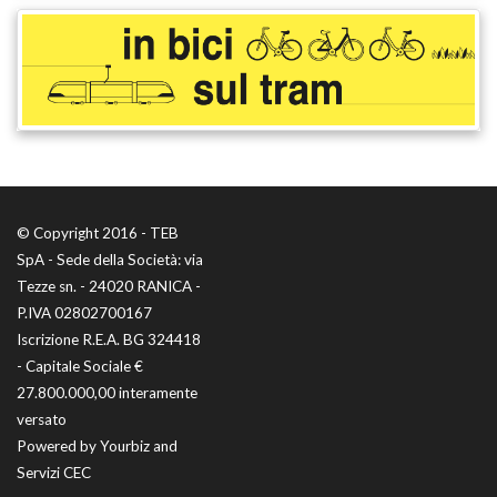
© Copyright 2016 - TEB
SpA - Sede della Società: via
Tezze sn. - 24020 RANICA -
P.IVA 02802700167
Iscrizione R.E.A. BG 324418
- Capitale Sociale €
27.800.000,00 interamente
versato
Powered by
Yourbiz
and
Servizi CEC