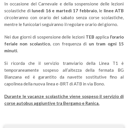
In occasione del Carnevale e della sospensione delle lezioni
scolastiche di
lunedì
16 e martedì 17 febbraio
, le
linee ATB
circoleranno con orario del sabato senza corse scolastiche,
mentre le funicolari seguiranno il regolare orario del giorno.
Nei due giorni di sospensione delle lezioni
TEB
applica
l’orario
feriale non scolastico
, con frequenza di
un tram ogni 15
minuti
.
Si ricorda che il servizio tramviario della Linea T1 è
temporaneamente sospeso all’altezza della fermata BG
Bianzana ed è garantito da navette sostitutive fino al
capolinea della nuova linea e-BRT di ATB in via Bono.
Durante le vacanze scolastiche viene sospeso il servizio di
corse autobus aggiuntive tra Bergamo e Ranica.