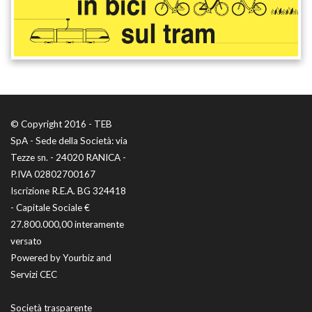
© Copyright 2016 - TEB
SpA - Sede della Società: via
Tezze sn. - 24020 RANICA -
P.IVA 02802700167
Iscrizione R.E.A. BG 324418
- Capitale Sociale €
27.800.000,00 interamente
versato
Powered by
Yourbiz
and
Servizi CEC
Società trasparente