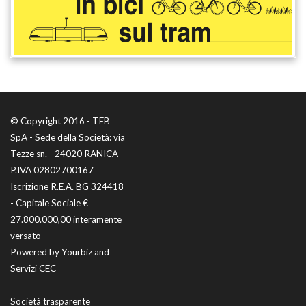
© Copyright 2016 - TEB
SpA - Sede della Società: via
Tezze sn. - 24020 RANICA -
P.IVA 02802700167
Iscrizione R.E.A. BG 324418
- Capitale Sociale €
27.800.000,00 interamente
versato
Powered by
Yourbiz
and
Servizi CEC
Società trasparente