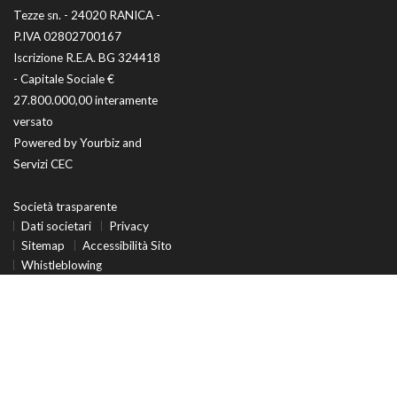
Tezze sn. - 24020 RANICA -
P.IVA 02802700167
Iscrizione R.E.A. BG 324418
- Capitale Sociale €
27.800.000,00 interamente
versato
Powered by
Yourbiz
and
Servizi CEC
Società trasparente
Dati societari
Privacy
Sitemap
Accessibilità Sito
Whistleblowing