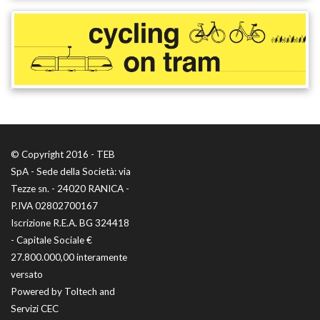
© Copyright 2016 - TEB
SpA - Sede della Società: via
Tezze sn. - 24020 RANICA -
P.IVA 02802700167
Iscrizione R.E.A. BG 324418
- Capitale Sociale €
27.800.000,00 interamente
versato
Powered by
Toltech
and
Servizi CEC