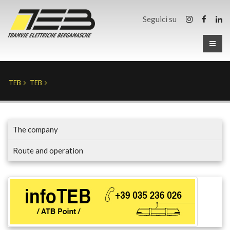
Seguici su
TEB
TEB
The company
Route and operation