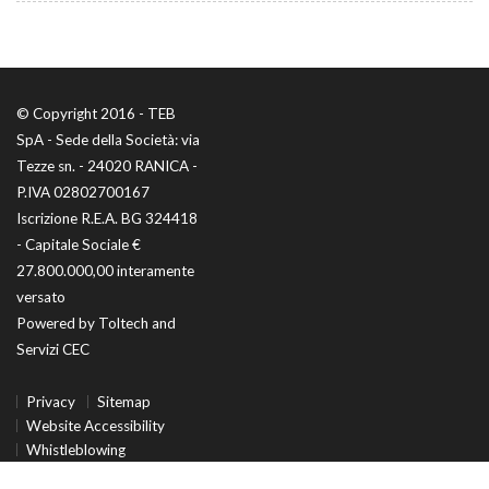
© Copyright 2016 - TEB
SpA - Sede della Società: via
Tezze sn. - 24020 RANICA -
P.IVA 02802700167
Iscrizione R.E.A. BG 324418
- Capitale Sociale €
27.800.000,00 interamente
versato
Powered by
Toltech
and
Servizi CEC
Privacy
Sitemap
Website Accessibility
Whistleblowing