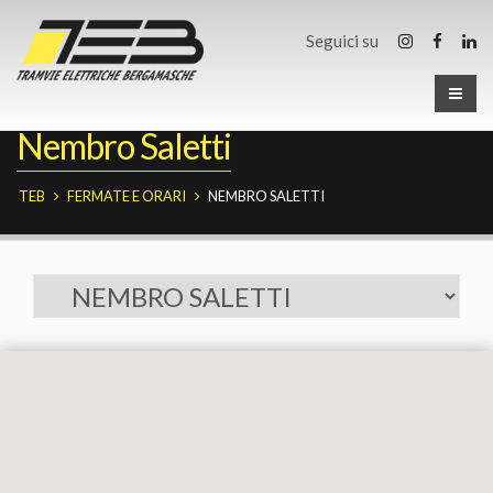
Seguici su
Nembro Saletti
TEB
FERMATE E ORARI
NEMBRO SALETTI
Fermate