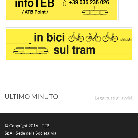
ULTIMO MINUTO
Leggi tutti gli avvisi
© Copyright 2016 - TEB
SpA - Sede della Società: via