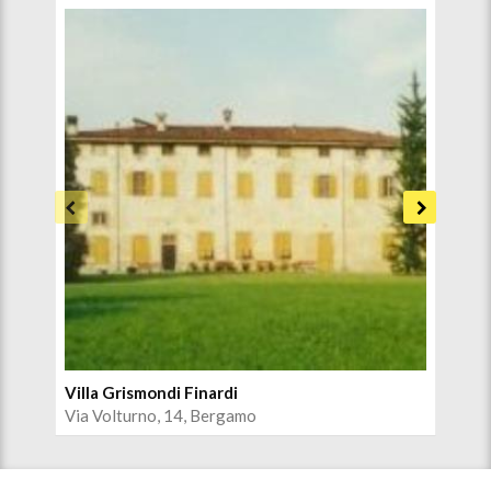
Villa Grismondi Finardi
Chi
Via Volturno, 14, Bergamo
Via