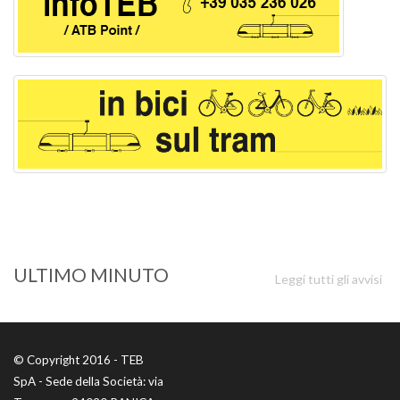
ULTIMO MINUTO
Leggi tutti gli avvisi
© Copyright 2016 - TEB
SpA - Sede della Società: via