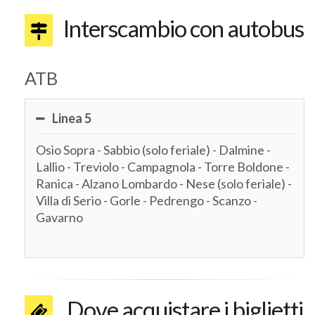
Interscambio con autobus
ATB
Linea 5
Osio Sopra - Sabbio (solo feriale) - Dalmine -
Lallio - Treviolo - Campagnola - Torre Boldone -
Ranica - Alzano Lombardo - Nese (solo feriale) -
Villa di Serio - Gorle - Pedrengo - Scanzo -
Gavarno
Dove acquistare i biglietti