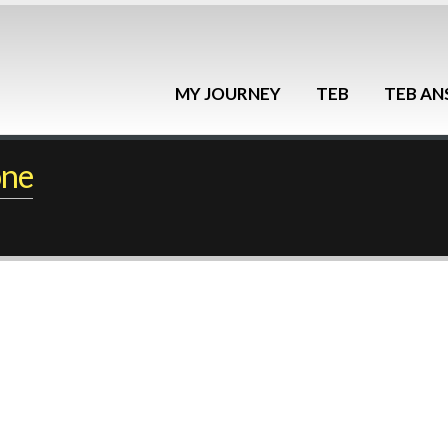
MY JOURNEY
TEB
TEB A
one