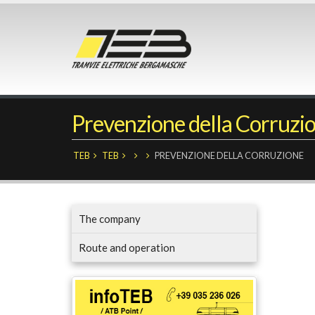
Prevenzione della Corruzi
TEB
TEB
PREVENZIONE DELLA CORRUZIONE
The company
Route and operation