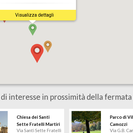
Visualizza dettagli
di interesse in prossimità della fermat
Chiesa dei Santi
Parco di Vil
Sette Fratelli Martiri
Camozzi
Via Santi Sette Fratelli
Via G.B. Cam