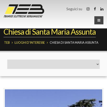
Seguici su
Chiesa di Santa Maria Assunta
TEB
LUOGHI D'INTERESSE
CHIESA DI SANTA MARIA ASSUNTA
Fermate