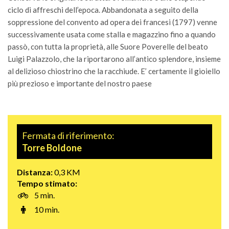
ciclo di affreschi dell’epoca. Abbandonata a seguito della
soppressione del convento ad opera dei francesi (1797) venne
successivamente usata come stalla e magazzino fino a quando
passò, con tutta la proprietà, alle Suore Poverelle del beato
Luigi Palazzolo, che la riportarono all’antico splendore, insieme
al delizioso chiostrino che la racchiude. E’ certamente il gioiello
più prezioso e importante del nostro paese
Fermata di riferimento:
Torre Boldone
Distanza:
0,3 KM
Tempo stimato:
5 min.
10 min.