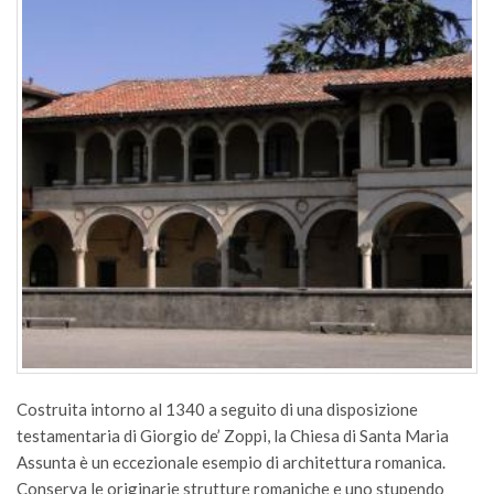
Costruita intorno al 1340 a seguito di una disposizione
testamentaria di Giorgio de’ Zoppi, la Chiesa di Santa Maria
Assunta è un eccezionale esempio di architettura romanica.
Conserva le originarie strutture romaniche e uno stupendo