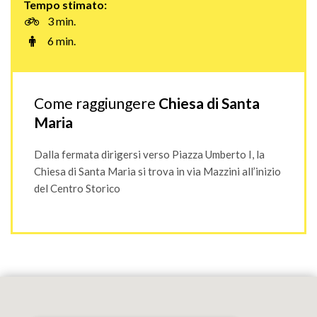
Tempo stimato:
3 min.
6 min.
Come raggiungere
Chiesa di Santa
Maria
Dalla fermata dirigersi verso Piazza Umberto I, la
Chiesa di Santa Maria si trova in via Mazzini all’inizio
del Centro Storico