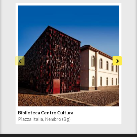
Biblioteca Centro Cultura
Aud
Piazza Italia, Nembro (Bg)
Pia