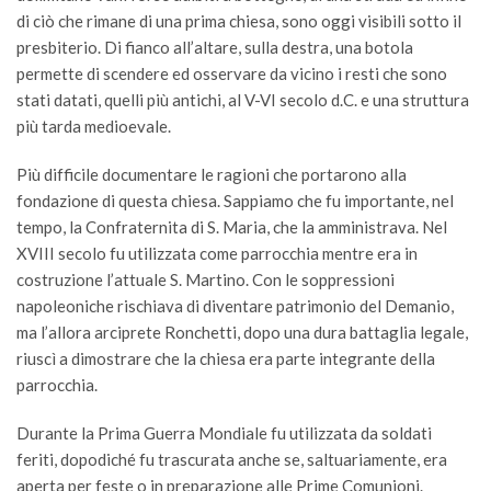
di ciò che rimane di una prima chiesa, sono oggi visibili sotto il
presbiterio. Di fianco all’altare, sulla destra, una botola
permette di scendere ed osservare da vicino i resti che sono
stati datati, quelli più antichi, al V-VI secolo d.C. e una struttura
più tarda medioevale.
Più difficile documentare le ragioni che portarono alla
fondazione di questa chiesa. Sappiamo che fu importante, nel
tempo, la Confraternita di S. Maria, che la amministrava. Nel
XVIII secolo fu utilizzata come parrocchia mentre era in
costruzione l’attuale S. Martino. Con le soppressioni
napoleoniche rischiava di diventare patrimonio del Demanio,
ma l’allora arciprete Ronchetti, dopo una dura battaglia legale,
riuscì a dimostrare che la chiesa era parte integrante della
parrocchia.
Durante la Prima Guerra Mondiale fu utilizzata da soldati
feriti, dopodiché fu trascurata anche se, saltuariamente, era
aperta per feste o in preparazione alle Prime Comunioni.