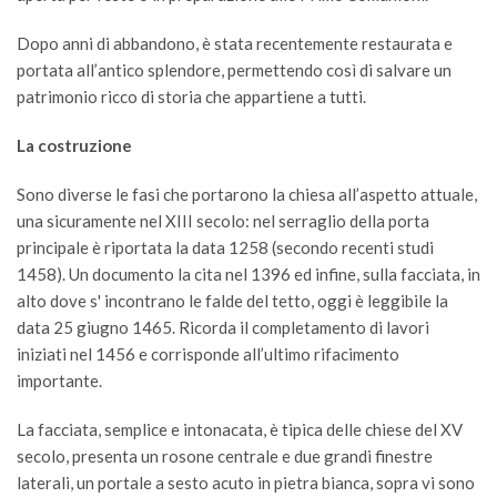
Dopo anni di abbandono, è stata recentemente restaurata e
portata all’antico splendore, permettendo così di salvare un
patrimonio ricco di storia che appartiene a tutti.
La costruzione
Sono diverse le fasi che portarono la chiesa all’aspetto attuale,
una sicuramente nel XIII secolo: nel serraglio della porta
principale è riportata la data 1258 (secondo recenti studi
1458). Un documento la cita nel 1396 ed infine, sulla facciata, in
alto dove s' incontrano le falde del tetto, oggi è leggibile la
data 25 giugno 1465. Ricorda il completamento di lavori
iniziati nel 1456 e corrisponde all’ultimo rifacimento
importante.
La facciata, semplice e intonacata, è tipica delle chiese del XV
secolo, presenta un rosone centrale e due grandi finestre
laterali, un portale a sesto acuto in pietra bianca, sopra vi sono