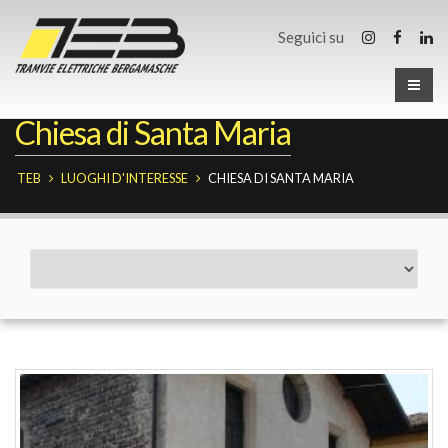
Seguici su
Chiesa di Santa Maria
TEB
LUOGHI D'INTERESSE
CHIESA DI SANTA MARIA
Fermate