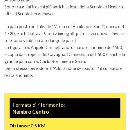
Sono tra gli affreschi più antichi, alcuni della Scuola di Nembro,
altri di Scuola bergamasca.
La pala posta nell’abside "Maria col Bambino e Santi", opera del
1720, è attribuita a Paolo Zimengoli, pittore veronese. Diverse
tele sono visibili in alto lungo le pareti.
La figura di S. Angelo Carmelitano, di autore anonimo del ‘600,
è copia da un’opera del Cavagna. Di anonimo del ‘600 è anche la
grande pala con S. Carlo Borromeo e Santi.
Dello stesso periodo è l' "Adorazione dei pastori" il cui autore
resta anonimo.
Fermata di riferimento:
Nembro Centro
Distanza:
0,5 KM