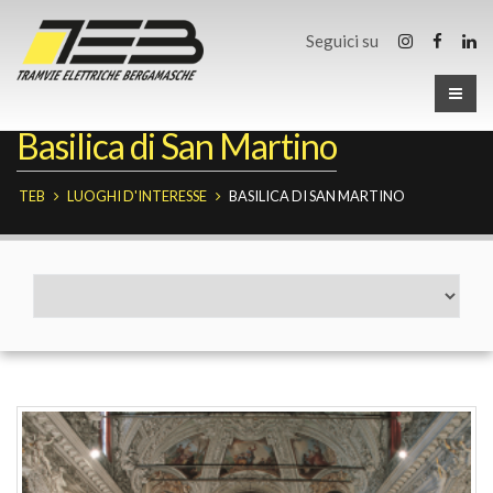
Seguici su
Basilica di San Martino
TEB
LUOGHI D'INTERESSE
BASILICA DI SAN MARTINO
Fermate