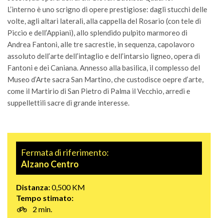
L’interno è uno scrigno di opere prestigiose: dagli stucchi delle
volte, agli altari laterali, alla cappella del Rosario (con tele di
Piccio e dell’Appiani), allo splendido pulpito marmoreo di
Andrea Fantoni, alle tre sacrestie, in sequenza, capolavoro
assoluto dell’arte dell’intaglio e dell’intarsio ligneo, opera di
Fantoni e dei Caniana. Annesso alla basilica, il complesso del
Museo d’Arte sacra San Martino, che custodisce oepre d’arte,
come il Martirio di San Pietro di Palma il Vecchio, arredi e
suppellettili sacre di grande interesse.
Fermata di riferimento:
Alzano Centro
Distanza:
0,500 KM
Tempo stimato:
2 min.