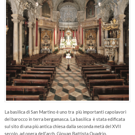
La basilica di San Martino è uno tra più importanti capolavori
del barocco in terra bergamasca. La basilica è stata edificata
sul sito di una più antica chiesa dalla seconda metà del XVII
secolo, ad opera dell’arch. Giovan Battista Quadrio.