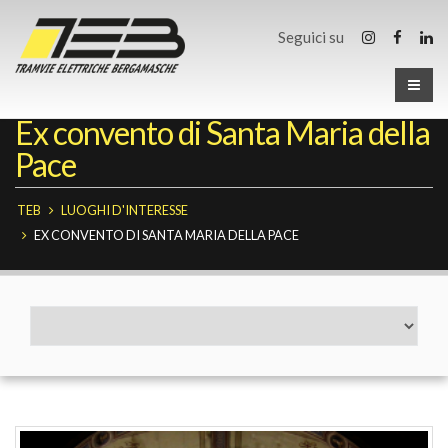
Seguici su
Ex convento di Santa Maria della
Pace
TEB
LUOGHI D'INTERESSE
EX CONVENTO DI SANTA MARIA DELLA PACE
Fermate