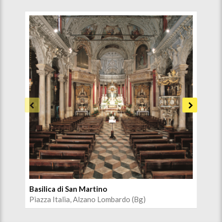
Basilica di San Martino
Pal
Piazza Italia, Alzano Lombardo (Bg)
Pia