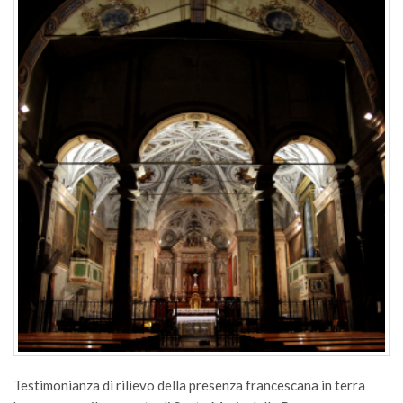
Testimonianza di rilievo della presenza francescana in terra