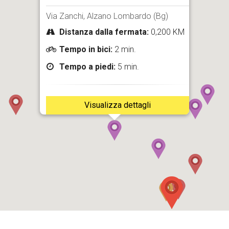
Via Zanchi, Alzano Lombardo (Bg)
Distanza dalla fermata:
0,200 KM
Tempo in bici:
2 min.
Tempo a piedi:
5 min.
Visualizza dettagli