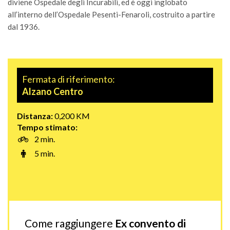
diviene Ospedale degli Incurabili, ed è oggi inglobato
all’interno dell’Ospedale Pesenti-Fenaroli, costruito a partire
dal 1936.
Fermata di riferimento:
Alzano Centro
Distanza:
0,200 KM
Tempo stimato:
2 min.
5 min.
Come raggiungere
Ex convento di