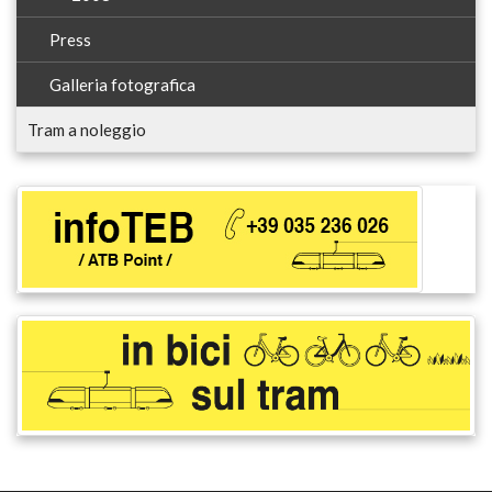
Press
Galleria fotografica
Tram a noleggio