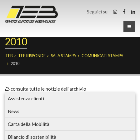
Seguici su
2010
TEB
TEB RISPONDE
SALA STAMPA
COMUNICATI STAMPA
2010
consulta tutte le notizie dell'archivio
Assistenza clienti
News
Carta della Mobilità
Bilancio di sostenibilità