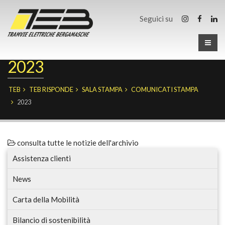
Seguici su
2023
TEB
TEB RISPONDE
SALA STAMPA
COMUNICATI STAMPA
2023
consulta tutte le notizie dell'archivio
Assistenza clienti
News
Carta della Mobilità
Bilancio di sostenibilità