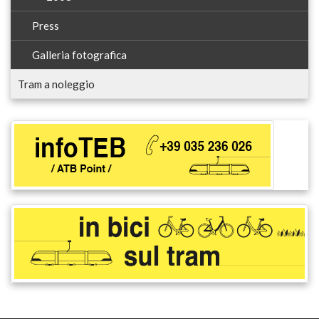
Press
Galleria fotografica
Tram a noleggio