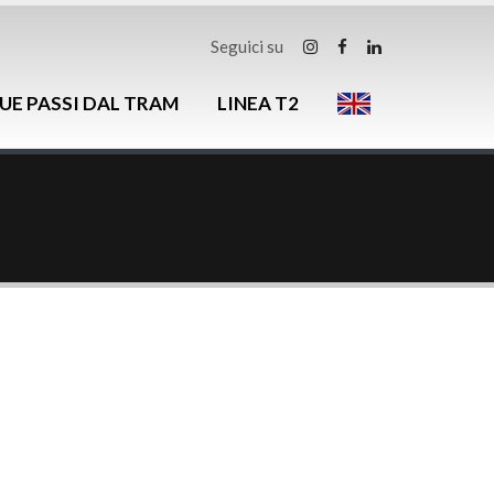
Seguici su
UE PASSI DAL TRAM
LINEA T2