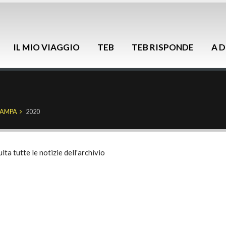
IL MIO VIAGGIO
TEB
TEB RISPONDE
A D
TAMPA
2020
lta tutte le notizie dell'archivio