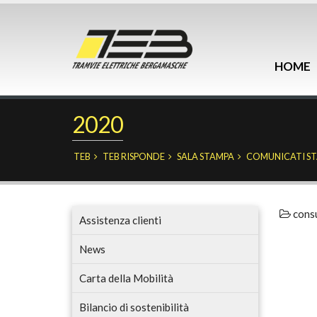
HOME
2020
TEB
TEB RISPONDE
SALA STAMPA
COMUNICATI S
consu
Assistenza clienti
News
Carta della Mobilità
Bilancio di sostenibilità