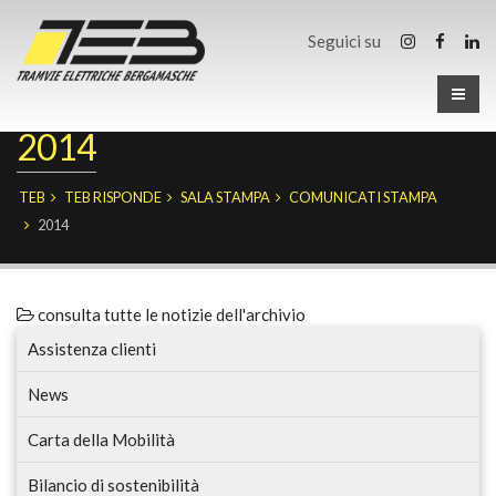
Seguici su
2014
TEB
TEB RISPONDE
SALA STAMPA
COMUNICATI STAMPA
2014
consulta tutte le notizie dell'archivio
Assistenza clienti
News
Carta della Mobilità
Bilancio di sostenibilità