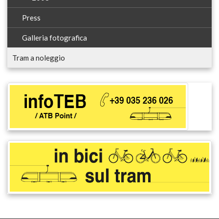
Press
Galleria fotografica
Tram a noleggio