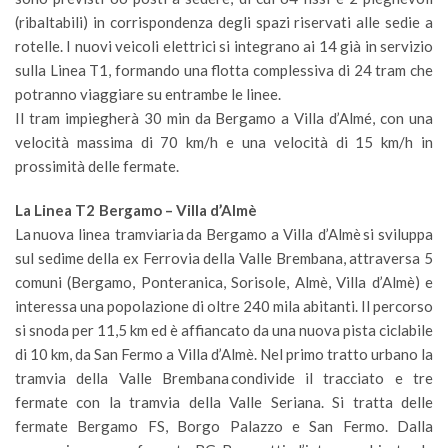
(ribaltabili) in corrispondenza degli spazi riservati alle sedie a
rotelle. I nuovi veicoli elettrici si integrano ai 14 già in servizio
sulla Linea T1, formando una flotta complessiva di 24 tram che
potranno viaggiare su entrambe le linee.
Il tram impiegherà 30 min da Bergamo a Villa d’Almé, con una
velocità massima di 70 km/h e una velocità di 15 km/h in
prossimità delle fermate.
La Linea T2 Bergamo – Villa d’Almè
La nuova linea tramviaria da Bergamo a Villa d’Almè si sviluppa
sul sedime della ex Ferrovia della Valle Brembana, attraversa 5
comuni (Bergamo, Ponteranica, Sorisole, Almè, Villa d’Almè) e
interessa una popolazione di oltre 240 mila abitanti. Il percorso
si snoda per 11,5 km ed è affiancato da una nuova pista ciclabile
di 10 km, da San Fermo a Villa d’Almè. Nel primo tratto urbano la
tramvia della Valle Brembana condivide il tracciato e tre
fermate con la tramvia della Valle Seriana. Si tratta delle
fermate Bergamo FS, Borgo Palazzo e San Fermo. Dalla