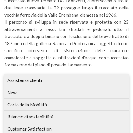
successiva nuova fermata BG Bronzetti, d’interscambio tra le
due linee tramviarie, la T2 prosegue lungo il tracciato della
vecchia ferrovia della Valle Brembana, dismessa nel 1966.
Il percorso si sviluppa in sede riservata e protetta con 23
attraversamenti a raso, tra stradali e pedonali. Tutto il
tracciato è a doppio binario con l’esclusione del breve tratto di
187 metri della galleria Ramera a Ponteranica, oggetto di uno
specifico intervento di sistemazione delle murature
ammalorate e soggette a infiltrazioni d’acqua, con successiva
formazione del piano di posa dell’armamento.
Assistenza clienti
News
Carta della Mobilità
Bilancio di sostenibilità
Customer Satisfaction