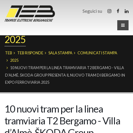
Seguici su
2025
TEB
TEB RISPONDE
SALA STAMPA
COMUNICATI STAMPA
2025
10 NUOVI TRAM PER LA LINEA TRAMVIARIA T2 BERGAMO - VILLA
D’ALMÈ. ŠKODA GROUP PRESENTA IL NUOVO TRAM DI BERGAMO IN
EXPO FERROVIARIA 2025
10 nuovi tram per la linea
tramviaria T2 Bergamo - Villa
d’Almè. ŠKODA Group