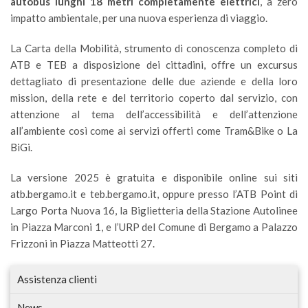
autobus lunghi 18 metri completamente elettrici
, a zero
impatto ambientale, per una nuova esperienza di viaggio.
La Carta della Mobilità, strumento di conoscenza completo di
ATB e TEB a disposizione dei cittadini, offre un excursus
dettagliato di presentazione delle due aziende e della loro
mission, della rete e del territorio coperto dal servizio, con
attenzione al tema dell’accessibilità e dell’attenzione
all’ambiente così come ai servizi offerti come Tram&Bike o La
BiGi.
La versione 2025 è gratuita e disponibile online sui siti
atb.bergamo.it e teb.bergamo.it, oppure presso l’ATB Point di
Largo Porta Nuova 16, la Biglietteria della Stazione Autolinee
in Piazza Marconi 1, e l’URP del Comune di Bergamo a Palazzo
Frizzoni in Piazza Matteotti 27.
Assistenza clienti
News