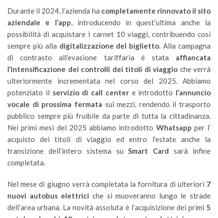
Durante il 2024, l’azienda ha
completamente rinnovato il sito
aziendale e l’app
, introducendo in quest’ultima anche la
possibilità di acquistare i carnet 10 viaggi, contribuendo così
sempre più alla
digitalizzazione del biglietto
. Alla campagna
di contrasto all’evasione tariffaria è stata
affiancata
l’intensificazione dei controlli dei titoli di viaggio
che verrà
ulteriormente incrementata nel corso del 2025. Abbiamo
potenziato il
servizio di call center
e introdotto
l’annuncio
vocale di prossima fermata
sui mezzi, rendendo il trasporto
pubblico sempre più fruibile da parte di tutta la cittadinanza.
Nei primi mesi del 2025 abbiamo introdotto
Whatsapp
per l’
acquisto dei titoli di viaggio ed entro l’estate anche la
transizione dell’intero sistema su
Smart Card
sarà infine
completata.
Nel mese di giugno verrà completata la fornitura di ulteriori
7
nuovi autobus elettrici
che si muoveranno lungo le strade
dell’area urbana. La novità assoluta è l’acquisizione dei primi
5