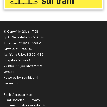
© Copyright 2016 - TEB
SpA - Sede della Società: via
Tezze sn. - 24020 RANICA -
P.IVA 02802700167
Iscrizione R.E.A. BG 324418
- Capitale Sociale €
27.800.000,00 interamente
versato
Powered by
Yourbiz
and
Servizi CEC
Società trasparente
Dati societari
Privacy
Sitemap
Accessibilità Sito