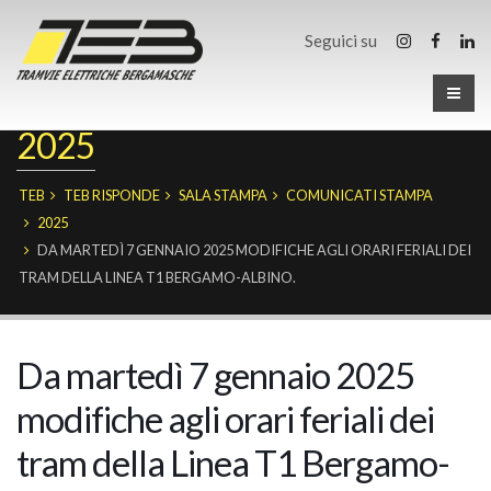
Seguici su
2025
TEB
TEB RISPONDE
SALA STAMPA
COMUNICATI STAMPA
2025
DA MARTEDÌ 7 GENNAIO 2025 MODIFICHE AGLI ORARI FERIALI DEI
TRAM DELLA LINEA T1 BERGAMO-ALBINO.
Da martedì 7 gennaio 2025
modifiche agli orari feriali dei
tram della Linea T1 Bergamo-