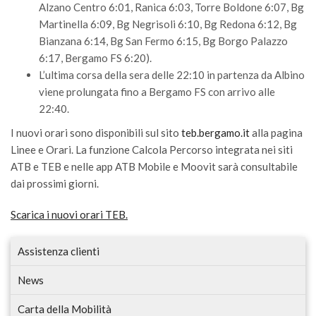
Alzano Centro 6:01, Ranica 6:03, Torre Boldone 6:07, Bg
Martinella 6:09, Bg Negrisoli 6:10, Bg Redona 6:12, Bg
Bianzana 6:14, Bg San Fermo 6:15, Bg Borgo Palazzo
6:17, Bergamo FS 6:20).
L’ultima corsa della sera delle 22:10 in partenza da Albino
viene prolungata fino a Bergamo FS con arrivo alle
22:40.
I nuovi orari sono disponibili sul sito
teb.bergamo.it
alla pagina
Linee e Orari. La funzione Calcola Percorso integrata nei siti
ATB e TEB e nelle app ATB Mobile e Moovit sarà consultabile
dai prossimi giorni.
Scarica i nuovi orari TEB.
Assistenza clienti
News
Carta della Mobilità