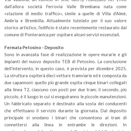
dall’allora società Ferrovia Valle Brembana nata come
«stazione di medio traffico», simile a quelle di Villa d'Almè,
Ambria e Brembilla. Attualmente tutelato per il suo valore
storico artistico, l’edificio è stato recentemente restaurato dal
comune di Ponteranica per ospitare alcuni servizi essenziali.
Fermata Petosino - Deposito
Sono in avanzata fase di realizzazione le opere murarie e gli
impianti del nuovo deposito TEB di Petosino. La conclusione
dell’intervento, in questo caso, è prevista per dicembre 2025.
La struttura ospiterà dieci vetture tramviarie ed è composta da
due capannoni: quello più grande ospita cinque binari collegati
alla linea T2, ciascuno con posti per due tram; il secondo, più
piccolo, è il luogo in cui si eseguiranno le piccole manutenzioni.
Un fabbricato separato è destinato alla sosta dei conducenti
che effettuano il servizio durante la giornata. Dal deposito
principale si snodano i binari che consentono ai tram di
connettersi alla linea in entrambe le direzioni. In