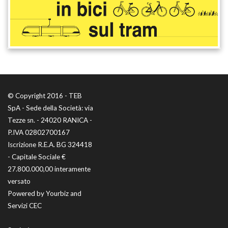
© Copyright 2016 - TEB
SpA - Sede della Società: via
Tezze sn. - 24020 RANICA -
P.IVA 02802700167
Iscrizione R.E.A. BG 324418
- Capitale Sociale €
27.800.000,00 interamente
versato
Powered by
Yourbiz
and
Servizi CEC