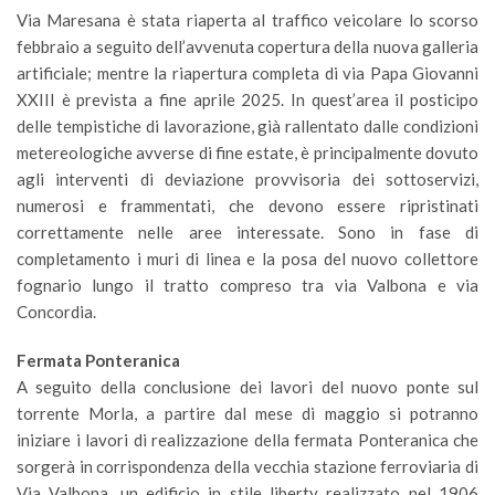
Via Maresana è stata riaperta al traffico veicolare lo scorso
febbraio a seguito dell’avvenuta copertura della nuova galleria
artificiale; mentre la riapertura completa di via Papa Giovanni
XXIII è prevista a fine aprile 2025. In quest’area il posticipo
delle tempistiche di lavorazione, già rallentato dalle condizioni
metereologiche avverse di fine estate, è principalmente dovuto
agli interventi di deviazione provvisoria dei sottoservizi,
numerosi e frammentati, che devono essere ripristinati
correttamente nelle aree interessate. Sono in fase di
completamento i muri di linea e la posa del nuovo collettore
fognario lungo il tratto compreso tra via Valbona e via
Concordia.
Fermata Ponteranica
A seguito della conclusione dei lavori del nuovo ponte sul
torrente Morla, a partire dal mese di maggio si potranno
iniziare i lavori di realizzazione della fermata Ponteranica che
sorgerà in corrispondenza della vecchia stazione ferroviaria di
Via Valbona, un edificio in stile liberty realizzato nel 1906