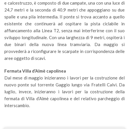
e calcestruzzo, è composto di due campate, una con una luce di
24,7 metri e la seconda di 40,9 metri che appoggiano su due
spalle e una pila intermedia. Il ponte si trova accanto a quello
esistente che continuerà ad ospitare la pista ciclabile in
affiancamento alla Linea T2, senza mai interferirne con il suo
sviluppo longitudinale. Con una larghezza di 9 metri, ospiterà i
due binari della nuova linea tramviaria. Da maggio si
provvederà a riconfigurare le scarpate in corrispondenza delle
aree oggetto di scavi.
Fermata Villa d’Almè capolinea
Dal mese di maggio inizieranno i lavori per la costruzione del
nuovo ponte sul torrente Gaggio lungo via Fratelli Calvi. Da
luglio, invece, inizieranno i lavori per la costruzione della
fermata di Villa d’Almè capolinea e del relativo parcheggio di
interscambio.