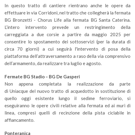
In questo tratto di cantiere rientrano anche le opere da
effettuare in via Corridoni, nel tratto che collegherà la fermata
BG Bronzetti - Chorus Life alla fermata BG Santa Caterina.
L’intero intervento prevede un restringimento della
carreggiata a due corsie a partire da maggio 2025 per
consentire lo spostamento dei sottoservizi (per la durata di
circa 70 giorni) a cui seguirà l'intervento di posa della
piattaforma dell’attraversamento a raso della via comprensivo
dell’armamento, da realizzare tra luglio e agosto.
Fermate BG Stadio – BG De Gasperi
Non appena completata la realizzazione da parte
di Uniacque del nuovo tratto di acquedotto in sostituzione di
quello oggi esistente lungo il sedime ferroviario, si
eseguiranno le opere civili relative alla fermata ed ai muri di
linea, compresi quelli di recinzione della pista ciclabile in
affiancamento.
Ponteranica