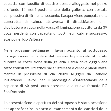
estratta con l’ausilio di quattro pompe alloggiate nel pozzo
profondo 12 metri posto a lato della galleria, con portata
complessiva di 45 litri al secondo. L’acqua viene pompata nella
cameretta di calma, attraversa il dissabbiatore e il
disoleatore e passa nella vasca di laminazione costituita da 39
pozzi perdenti con capacità di 500 metri cubi e successivo
scarico nel Rio Valtesse.
Nelle prossime settimane i lavori accanto al sottopasso
proseguiranno per sfilare dal terreno le palancole utilizzate
durante la costruzione della galleria. L’area dove oggi viene
fatto transitare il traffico sarà sistemata a verde e piantumata,
mentre in prossimità di via Pietro Ruggeri da Stabello
inizieranno i lavori per il parcheggio d’interscambio della
capienza di 60 posti auto prossimo alla nuova fermata BG
Sant’Antonio.
La presentazione e apertura del sottopasso è stata occasione
per
approfondire lo stato di avanzamento dei cantieri della