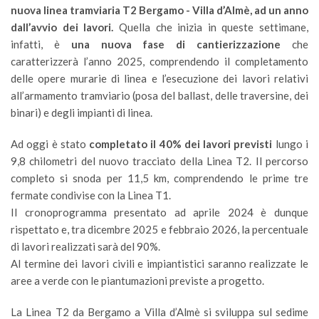
nuova linea tramviaria T2 Bergamo - Villa d’Almè, ad un anno
dall’avvio dei lavori.
Quella che inizia in queste settimane,
infatti, è
una nuova fase di cantierizzazione
che
caratterizzerà l’anno 2025, comprendendo il completamento
delle opere murarie di linea e l’esecuzione dei lavori relativi
all’armamento tramviario (posa del ballast, delle traversine, dei
binari) e degli impianti di linea.
Ad oggi è stato
completato il 40% dei lavori previsti
lungo i
9,8 chilometri del nuovo tracciato della Linea T2. Il percorso
completo si snoda per 11,5 km, comprendendo le prime tre
fermate condivise con la Linea T1.
Il cronoprogramma presentato ad aprile 2024 è dunque
rispettato e, tra dicembre 2025 e febbraio 2026, la percentuale
di lavori realizzati sarà del 90%.
Al termine dei lavori civili e impiantistici saranno realizzate le
aree a verde con le piantumazioni previste a progetto.
La Linea T2 da Bergamo a Villa d’Almè si sviluppa sul sedime