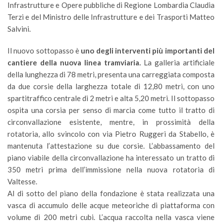
Infrastrutture e Opere pubbliche di Regione Lombardia Claudia
Terzi e del Ministro delle Infrastrutture e dei Trasporti Matteo
Salvini.
Il nuovo sottopasso è
uno degli interventi più importanti del
cantiere della nuova linea tramviaria.
La galleria artificiale
della lunghezza di 78 metri, presenta una carreggiata composta
da due corsie della larghezza totale di 12,80 metri, con uno
spartitraffico centrale di 2 metri e alta 5,20 metri. Il sottopasso
ospita una corsia per senso di marcia come tutto il tratto di
circonvallazione esistente, mentre, in prossimità della
rotatoria, allo svincolo con via Pietro Ruggeri da Stabello, è
mantenuta l’attestazione su due corsie. L’abbassamento del
piano viabile della circonvallazione ha interessato un tratto di
350 metri prima dell’immissione nella nuova rotatoria di
Valtesse.
Al di sotto del piano della fondazione è stata realizzata una
vasca di accumulo delle acque meteoriche di piattaforma con
volume di 200 metri cubi. L’acqua raccolta nella vasca viene