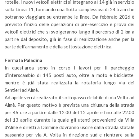
rotelle. I nuovi veicoli elettrici si integrano ai 14 già in servizio
sulla Linea T1, formando una flotta complessiva di 24 tram che
potranno viaggiare su entrambe le linee. Da febbraio 2026 è
previsto l’inizio delle operazioni di pre-esercizio e prova dei
veicoli elettrici che si svolgeranno lungo il percorso di 2 km a
partire dal deposito, già in fase di realizzazione anche per la
parte dell’armamento e della sottostazione elettrica.
Fermata Paladina
In quest’area sono in corso i lavori per il parcheggio
d’interscambio di 145 posti auto, oltre a moto e biciclette,
mentre è già stata realizzata la rotatoria lungo via dei
Sentieri ad Almè.
Ad aprile verrà realizzato il sottopasso ciclabile di via Volta ad
Almè. Per questo motivo è prevista una chiusura della strada
per 46 ore a partire dalle 12.00 del 12 aprile e fino alle 22.00
del 13 aprile durante la quale gli utenti provenienti da Villa
d'Almè e diretti a Dalmine dovranno uscire dalla strada statale
passando per via A. Volta in direzione sud e rientrare sulla