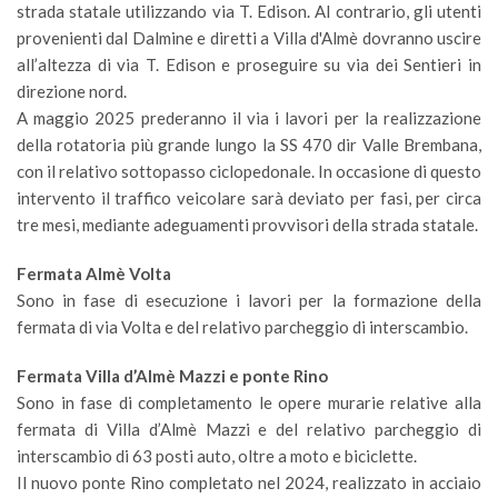
strada statale utilizzando via T. Edison. Al contrario, gli utenti
provenienti dal Dalmine e diretti a Villa d'Almè dovranno uscire
all’altezza di via T. Edison e proseguire su via dei Sentieri in
direzione nord.
A maggio 2025 prederanno il via i lavori per la realizzazione
della rotatoria più grande lungo la SS 470 dir Valle Brembana,
con il relativo sottopasso ciclopedonale. In occasione di questo
intervento il traffico veicolare sarà deviato per fasi, per circa
tre mesi, mediante adeguamenti provvisori della strada statale.
Fermata Almè Volta
Sono in fase di esecuzione i lavori per la formazione della
fermata di via Volta e del relativo parcheggio di interscambio.
Fermata Villa d’Almè Mazzi e ponte Rino
Sono in fase di completamento le opere murarie relative alla
fermata di Villa d’Almè Mazzi e del relativo parcheggio di
interscambio di 63 posti auto, oltre a moto e biciclette.
Il nuovo ponte Rino completato nel 2024, realizzato in acciaio