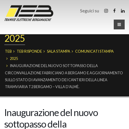
Seguici su
2025
TEB
TEB RISPONDE
SALA STAMPA
COMUNICATI STAMPA
2025
INAUGURAZIONE DEL NUOVO SOTTOPASSO DELLA
CIRCONVALLAZIONE FABRICIANO A BERGAMO E AGGIORNAMENTO
SULLO STATO DI AVANZAMENTO DEI CANTIERI DELLA LINEA
TRAMVIARIA T2 BERGAMO – VILLA D’ALMÈ.
Inaugurazione del nuovo
sottopasso della