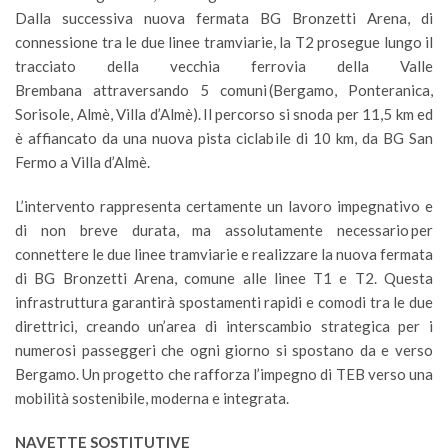
Dalla successiva nuova fermata BG Bronzetti Arena, di
connessione tra le due linee tramviarie, la T2 prosegue lungo il
tracciato della vecchia ferrovia della Valle
Brembana attraversando 5 comuni (Bergamo, Ponteranica,
Sorisole, Almè, Villa d’Almè). Il percorso si snoda per 11,5 km ed
è affiancato da una nuova pista ciclabile di 10 km, da BG San
Fermo a Villa d’Almè.
L’intervento rappresenta certamente un lavoro impegnativo e
di non breve durata, ma assolutamente necessario per
connettere le due linee tramviarie e realizzare la nuova fermata
di BG Bronzetti Arena, comune alle linee T1 e T2. Questa
infrastruttura garantirà spostamenti rapidi e comodi tra le due
direttrici, creando un’area di interscambio strategica per i
numerosi passeggeri che ogni giorno si spostano da e verso
Bergamo. Un progetto che rafforza l’impegno di TEB verso una
mobilità sostenibile, moderna e integrata.
NAVETTE SOSTITUTIVE