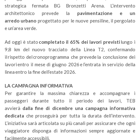
strategica fermata BG Bronzetti Arena. L’intervento
architettonico prevede la
pavimentazione e un
arredo urbano
progettato per le nuove pensiline, il pergolato
e un’area verde.
Ad oggi è stato
completato il 65% dei lavori previsti
lungo i
9,8 km del nuovo tracciato della Linea T2, confermando
il rispetto del cronoprogramma che prevede la conclusione dei
lavori entro il mese di giugno 2026 e l’entrata in servizio della
linea entro la fine dell’estate 2026.
LA CAMPAGNA INFORMATIVA
Per garantire la massima chiarezza e accompagnare i
passeggeri durante tutto il periodo dei lavori, TEB
avvierà
dalla fine di dicembre una campagna informativa
dedicata
che proseguirà per tutta la durata dell’intervento.
L’iniziativa sarà articolata su più canali per assicurare che ogni
viaggiatore disponga di informazioni sempre aggiornate e
facilmente accessibili.