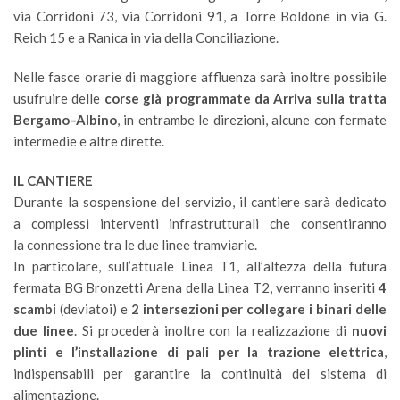
via Corridoni 73, via Corridoni 91, a Torre Boldone in via G.
Reich 15 e a Ranica in via della Conciliazione.
Nelle fasce orarie di maggiore affluenza sarà inoltre possibile
usufruire delle
corse già programmate da Arriva sulla tratta
Bergamo–Albino
, in entrambe le direzioni, alcune con fermate
intermedie e altre dirette.
IL CANTIERE
Durante la sospensione del servizio, il cantiere sarà dedicato
a complessi interventi infrastrutturali che consentiranno
la connessione tra le due linee tramviarie.
In particolare, sull’attuale Linea T1, all’altezza della futura
fermata BG Bronzetti Arena della Linea T2, verranno inseriti
4
scambi
(deviatoi) e
2 intersezioni per collegare i binari delle
due linee
. Si procederà inoltre con la realizzazione di
nuovi
plinti e l’installazione di pali per la trazione elettrica
,
indispensabili per garantire la continuità del sistema di
alimentazione.