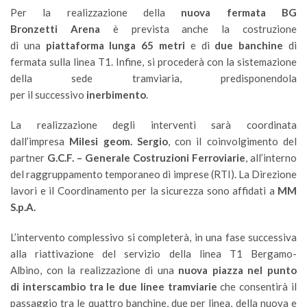
Per la realizzazione della
nuova fermata BG
Bronzetti Arena
è prevista anche la costruzione
di una
piattaforma lunga 65 metri
e di
due banchine
di
fermata sulla linea T1. Infine, si procederà con la sistemazione
della sede tramviaria, predisponendola
per il successivo
inerbimento
.
La realizzazione degli interventi sarà coordinata
dall’impresa
Milesi geom. Sergio
, con il coinvolgimento del
partner
G.C.F. – Generale Costruzioni Ferroviarie
, all’interno
del raggruppamento temporaneo di imprese (RTI). La Direzione
lavori e il Coordinamento per la sicurezza sono affidati a
MM
S.p.A.
L’intervento complessivo si completerà, in una fase successiva
alla riattivazione del servizio della linea T1 Bergamo-
Albino, con la realizzazione di una
nuova piazza nel punto
di interscambio tra le due linee tramviarie
che consentirà il
passaggio tra le quattro banchine, due per linea, della nuova e