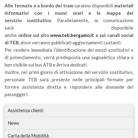
Alle fermate e a bordo dei tram
saranno disponibili
materiali
informativi con i nuovi orari e le mappe del
servizio sostitutivo
. Parallelamente, la comunicazione
sarà disponibile
anche
online sul sito
www.teb.bergamo.it
e sui canali social
di TEB
, dove verranno pubblicati aggiornamenti costanti.
Per rendere immediata l’identificazione dei mezzi sostitutivi e
di potenziamento, verrà predisposta una segnaletica chiara e
ben visibile sui bus ATB e Arriva dedicati.
Inoltre, nei primi giorni di attivazione del servizio sostitutivo,
personale TEB sarà presente nelle principali fermate per
fornire assistenza diretta e rispondere alle domande dei
passeggeri.
Assistenza clienti
News
Carta della Mobilità