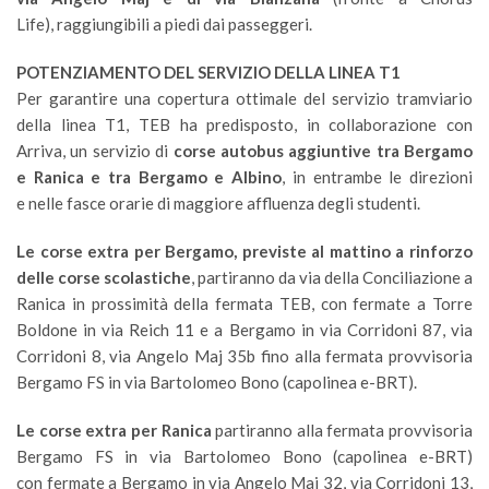
Life), raggiungibili a piedi dai passeggeri.
POTENZIAMENTO DEL SERVIZIO DELLA LINEA T1
Per garantire una copertura ottimale del servizio tramviario
della linea T1, TEB ha predisposto, in collaborazione con
Arriva, un servizio di
corse autobus aggiuntive tra Bergamo
e Ranica e tra Bergamo e Albino
, in entrambe le direzioni
e nelle fasce orarie di maggiore affluenza degli studenti.
Le corse extra per Bergamo, previste al mattino a rinforzo
delle corse scolastiche
, partiranno da via della Conciliazione a
Ranica in prossimità della fermata TEB, con fermate a Torre
Boldone in via Reich 11 e a Bergamo in via Corridoni 87, via
Corridoni 8, via Angelo Maj 35b fino alla fermata provvisoria
Bergamo FS in via Bartolomeo Bono (capolinea e-BRT).
Le corse extra per Ranica
partiranno alla fermata provvisoria
Bergamo FS in via Bartolomeo Bono (capolinea e-BRT)
con fermate a Bergamo in via Angelo Maj 32, via Corridoni 13,