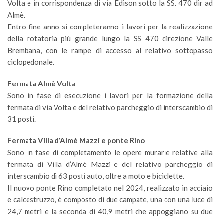
Volta e in corrispondenza di via Edison sotto la SS. 470 dir ad
Almè.
Entro fine anno si completeranno i lavori per la realizzazione
della rotatoria più grande lungo la SS 470 direzione Valle
Brembana, con le rampe di accesso al relativo sottopasso
ciclopedonale.
Fermata Almè Volta
Sono in fase di esecuzione i lavori per la formazione della
fermata di via Volta e del relativo parcheggio di interscambio di
31 posti.
Fermata Villa d’Almè Mazzi e ponte Rino
Sono in fase di completamento le opere murarie relative alla
fermata di Villa d’Almè Mazzi e del relativo parcheggio di
interscambio di 63 posti auto, oltre a moto e biciclette.
Il nuovo ponte Rino completato nel 2024, realizzato in acciaio
e calcestruzzo, è composto di due campate, una con una luce di
24,7 metri e la seconda di 40,9 metri che appoggiano su due