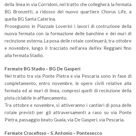
della linea in via Corridoni, nel tratto che collegherà la fermata
BG Bronzetti, a ridosso del nuovo quartiere Chorus Life, a
quella BG Santa Caterina.
Proseguono in Piazzale Loverini i lavori di costruzione della
nuova fermata con la formazione delle banchine e dei muri di
recinzione esterna. La posa delle rotaie continuerà, tra ottobre
e novembre, lungo il tracciato nell’area dell’ex Reggiani fino
alla fermata Stadio.
Fermate BG Stadio – BG De Gasperi
Nel tratto tra via Ponte Pietra e via Pescaria sono in fase di
completamento, entro novembre, le opere civili relative alla
fermata ed ai muri di linea, compresi quelli di recinzione della
pista ciclabile in affiancamento.
Tra ottobre e novembre, si attiveranno i cantieri di posa delle
rotaie previsti per gli attraversamenti a raso su via Ponte
Pietra, passaggio beato Guala, via De Gasperi, via Pescaria.
Fermate Crocefisso – S. Antonio – Pontesecco