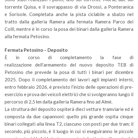
torrente Quisa, e il sovrappasso di via Drossi, a Ponteranica
e Sorisole. Completata anche la pista ciclabile a sbalzo nel
tratto dalla galleria Ramera alla fermata Ramera Parco dei
Colli, mentre è in corso la posa dei binari dalla galleria Ramera
alla fermata Petosino.
Fermata Petosino – Deposito
È in corso di completamento la fase di
realizzazione dell’armamento del nuovo deposito TEB di
Petosino che prevede la posa di tutti i binari per dicembre
2025. Dopo il completamento dei lavori agli impianti interni,
entro febbraio 2026, è previsto l’inizio delle operazioni di pre-
esercizio e prova dei veicoli elettrici che si svolgeranno lungo il
percorso di 2,5 km dalla galleria Ramera fino ad Almè.
La struttura del deposito ospiterà dieci vetture tramviarie ed è
composta da due capannoni: quello più grande ospita cinque
binari collegati alla linea T2, ciascuno con posti per due tram; il
secondo, più piccolo, è il luogo in cui si eseguiranno le piccole