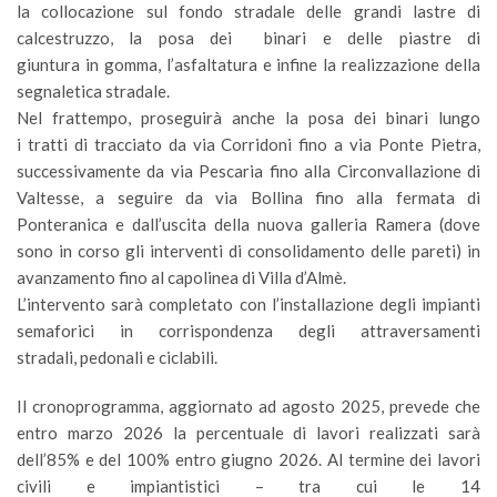
la collocazione sul fondo stradale delle grandi lastre di
calcestruzzo, la posa dei binari e delle piastre di
giuntura in gomma, l’asfaltatura e infine la realizzazione della
segnaletica stradale.
Nel frattempo, proseguirà anche la posa dei binari lungo
i tratti di tracciato da via Corridoni fino a via Ponte Pietra,
successivamente da via Pescaria fino alla Circonvallazione di
Valtesse, a seguire da via Bollina fino alla fermata di
Ponteranica e dall’uscita della nuova galleria Ramera (dove
sono in corso gli interventi di consolidamento delle pareti) in
avanzamento fino al capolinea di Villa d’Almè.
L’intervento sarà completato con l’installazione degli impianti
semaforici in corrispondenza degli attraversamenti
stradali, pedonali e ciclabili.
Il cronoprogramma, aggiornato ad agosto 2025, prevede che
entro marzo 2026 la percentuale di lavori realizzati sarà
dell’85% e del 100% entro giugno 2026. Al termine dei lavori
civili e impiantistici – tra cui le 14