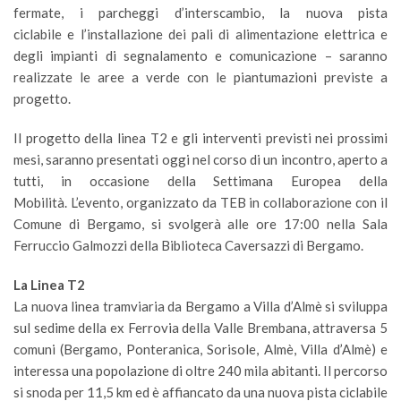
fermate, i parcheggi d’interscambio, la nuova pista
ciclabile e l’installazione dei pali di alimentazione elettrica e
degli impianti di segnalamento e comunicazione – saranno
realizzate le aree a verde con le piantumazioni previste a
progetto.
Il progetto della linea T2 e gli interventi previsti nei prossimi
mesi, saranno presentati oggi nel corso di un incontro, aperto a
tutti, in occasione della Settimana Europea della
Mobilità. L’evento, organizzato da TEB in collaborazione con il
Comune di Bergamo, si svolgerà alle ore 17:00 nella Sala
Ferruccio Galmozzi della Biblioteca Caversazzi di Bergamo.
La Linea T2
La nuova linea tramviaria da Bergamo a Villa d’Almè si sviluppa
sul sedime della ex Ferrovia della Valle Brembana, attraversa 5
comuni (Bergamo, Ponteranica, Sorisole, Almè, Villa d’Almè) e
interessa una popolazione di oltre 240 mila abitanti. Il percorso
si snoda per 11,5 km ed è affiancato da una nuova pista ciclabile