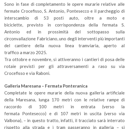
Sono in fase di completamento le opere murarie relative alle
fermate Crocefisso, S. Antonio, Pontesecco e il parcheggio di
interscambio di 53 posti auto, oltre a moto e
biciclette, previsto in corrispondenza della fermata S.
Antonio ed in prossimità del sottopasso sulla
circonvallazione Fabriciano, uno degli interventi più importanti
del cantiere della nuova linea tramviaria, aperto al
traffico a marzo 2025.
Tra ottobre e novembre, si attiveranno i cantieri di posa delle
rotaie previsti per gli attraversamenti a raso su via
Crocefisso e via Raboni.
Galleria Maresana – Fermata Ponteranica
Completate le opere murarie della nuova galleria artificiale
della Maresana, lunga 170 metri con le relative rampe di
raccordo di 100 metri in entrata (verso la
fermata Pontesecco) e di 107 metri in uscita (verso via
Valbona), – in questo tratto, infatti, il tracciato sarà interrato
rispetto alla strada e i tram passeranno in galleria
– si