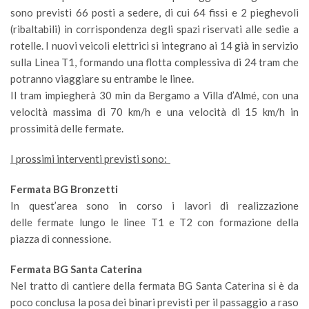
sono previsti 66 posti a sedere, di cui 64 fissi e 2 pieghevoli
(ribaltabili) in corrispondenza degli spazi riservati alle sedie a
rotelle. I nuovi veicoli elettrici si integrano ai 14 già in servizio
sulla Linea T1, formando una flotta complessiva di 24 tram che
potranno viaggiare su entrambe le linee.
Il tram impiegherà 30 min da Bergamo a Villa d’Almé, con una
velocità massima di 70 km/h e una velocità di 15 km/h in
prossimità delle fermate.
I prossimi interventi previsti sono:
Fermata BG Bronzetti
In quest’area sono in corso i lavori di realizzazione
delle fermate lungo le linee T1 e T2 con formazione della
piazza di connessione.
Fermata BG Santa Caterina
Nel tratto di cantiere della fermata BG Santa Caterina si è da
poco conclusa la posa dei binari previsti per il passaggio a raso