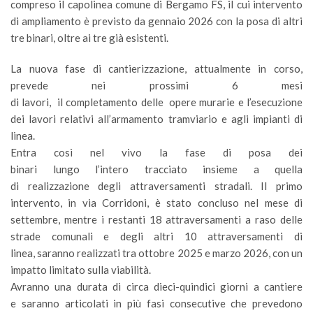
compreso il capolinea comune di Bergamo FS, il cui intervento
di ampliamento è previsto da gennaio 2026 con la posa di altri
tre binari, oltre ai tre già esistenti.
La nuova fase di cantierizzazione, attualmente in corso,
prevede nei prossimi 6 mesi
di lavori, il completamento delle opere murarie e l’esecuzione
dei lavori relativi all’armamento tramviario e agli impianti di
linea.
Entra così nel vivo la fase di posa dei
binari lungo l’intero tracciato insieme a quella
di realizzazione degli attraversamenti stradali. Il primo
intervento, in via Corridoni, è stato concluso nel mese di
settembre, mentre i restanti 18 attraversamenti a raso delle
strade comunali e degli altri 10 attraversamenti di
linea, saranno realizzati tra ottobre 2025 e marzo 2026, con un
impatto limitato sulla viabilità.
Avranno una durata di circa dieci-quindici giorni a cantiere
e saranno articolati in più fasi consecutive che prevedono