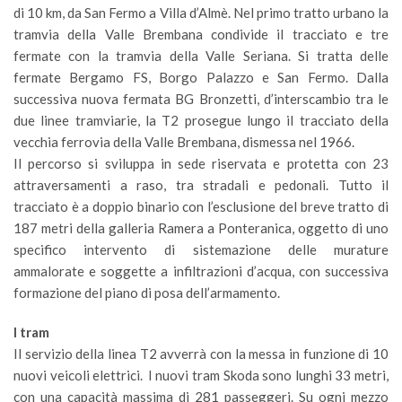
di 10 km, da San Fermo a Villa d’Almè. Nel primo tratto urbano la
tramvia della Valle Brembana condivide il tracciato e tre
fermate con la tramvia della Valle Seriana. Si tratta delle
fermate Bergamo FS, Borgo Palazzo e San Fermo. Dalla
successiva nuova fermata BG Bronzetti, d’interscambio tra le
due linee tramviarie, la T2 prosegue lungo il tracciato della
vecchia ferrovia della Valle Brembana, dismessa nel 1966.
Il percorso si sviluppa in sede riservata e protetta con 23
attraversamenti a raso, tra stradali e pedonali. Tutto il
tracciato è a doppio binario con l’esclusione del breve tratto di
187 metri della galleria Ramera a Ponteranica, oggetto di uno
specifico intervento di sistemazione delle murature
ammalorate e soggette a infiltrazioni d’acqua, con successiva
formazione del piano di posa dell’armamento.
I tram
Il servizio della linea T2 avverrà con la messa in funzione di 10
nuovi veicoli elettrici. I nuovi tram Skoda sono lunghi 33 metri,
con una capacità massima di 281 passeggeri. Su ogni mezzo