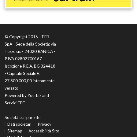
© Copyright 2016 - TEB
SpA - Sede della Società: via
Tezze sn. - 24020 RANICA -
P.IVA 02802700167
Iscrizione R.E.A. BG 324418
- Capitale Sociale €
27.800.000,00 interamente
versato
Powered by
Yourbiz
and
Servizi CEC
Società trasparente
Dati societari
Privacy
Sitemap
Accessibilità Sito