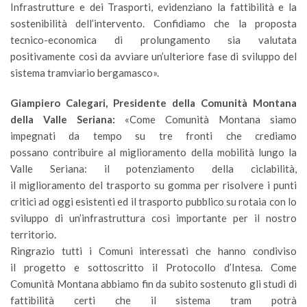
Infrastrutture e dei Trasporti, evidenziano la fattibilità e la
sostenibilità dell’intervento. Confidiamo che la proposta
tecnico-economica di prolungamento sia valutata
positivamente così da avviare un’ulteriore fase di sviluppo del
sistema tramviario bergamasco».
Giampiero Calegari, Presidente della Comunità Montana
della Valle Seriana:
«Come Comunità Montana siamo
impegnati da tempo su tre fronti che crediamo
possano contribuire al miglioramento della mobilità lungo la
Valle Seriana: il potenziamento della ciclabilità,
il miglioramento del trasporto su gomma per risolvere i punti
critici ad oggi esistenti ed il trasporto pubblico su rotaia con lo
sviluppo di un’infrastruttura così importante per il nostro
territorio.
Ringrazio tutti i Comuni interessati che hanno condiviso
il progetto e sottoscritto il Protocollo d’Intesa. Come
Comunità Montana abbiamo fin da subito sostenuto gli studi di
fattibilità certi che il sistema tram potrà