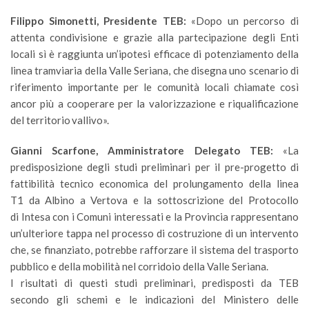
Filippo Simonetti, Presidente TEB:
«Dopo un percorso di
attenta condivisione e grazie alla partecipazione degli Enti
locali sì è raggiunta un’ipotesi efficace di potenziamento della
linea tramviaria della Valle Seriana, che disegna uno scenario di
riferimento importante per le comunità locali chiamate così
ancor più a cooperare per la valorizzazione e riqualificazione
del territorio vallivo».
Gianni Scarfone, Amministratore Delegato TEB:
«La
predisposizione degli studi preliminari per il pre-progetto di
fattibilità tecnico economica del prolungamento della linea
T1 da Albino a Vertova e la sottoscrizione del Protocollo
di Intesa con i Comuni interessati e la Provincia rappresentano
un’ulteriore tappa nel processo di costruzione di un intervento
che, se finanziato, potrebbe rafforzare il sistema del trasporto
pubblico e della mobilità nel corridoio della Valle Seriana.
I risultati di questi studi preliminari, predisposti da TEB
secondo gli schemi e le indicazioni del Ministero delle