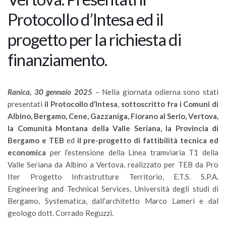
Protocollo d’Intesa ed il
progetto per la richiesta di
finanziamento.
Ranica, 30 gennaio 2025
– Nella giornata odierna sono stati
presentati
il Protocollo d’Intesa
,
sottoscritto fra i Comuni di
Albino, Bergamo, Cene, Gazzaniga, Fiorano al Serio, Vertova,
la Comunità Montana della Valle Seriana, la Provincia di
Bergamo e TEB
ed
il pre-progetto di fattibilità tecnica ed
economica
per l’estensione della Linea tramviaria T1 della
Valle Seriana da Albino a Vertova, realizzato per TEB da Pro
Iter Progetto Infrastrutture Territorio, E.T.S. S.P.A.
Engineering and Technical Services, Università degli studi di
Bergamo, Systematica, dall’architetto Marco Lameri e dal
geologo dott. Corrado Reguzzi.