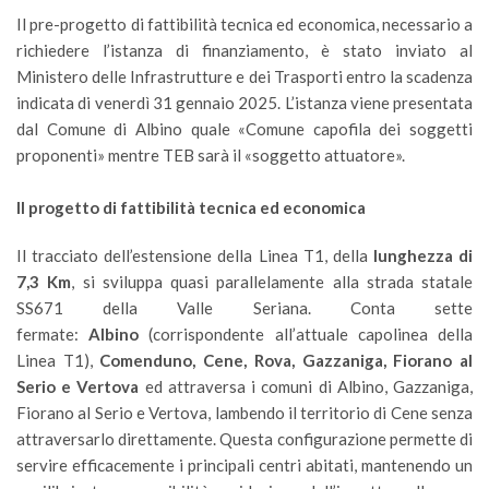
Il pre-progetto di fattibilità tecnica ed economica, necessario a
richiedere l’istanza di finanziamento, è stato inviato al
Ministero delle Infrastrutture e dei Trasporti entro la scadenza
indicata di venerdì 31 gennaio 2025. L’istanza viene presentata
dal Comune di Albino quale «Comune capofila dei soggetti
proponenti» mentre TEB sarà
il
«soggetto attuatore».
Il progetto di fattibilità tecnica ed economica
Il tracciato dell’estensione della Linea T1, della
lunghezza di
7,3 Km
, si sviluppa quasi parallelamente alla strada statale
SS671 della Valle Seriana. Conta sette
fermate:
Albino
(corrispondente all’attuale capolinea della
Linea T1),
Comenduno, Cene, Rova, Gazzaniga, Fiorano al
Serio e Vertova
ed
attraversa i comuni di Albino, Gazzaniga,
Fiorano al Serio e Vertova, lambendo il territorio di Cene senza
attraversarlo direttamente. Questa configurazione permette di
servire efficacemente i principali centri abitati, mantenendo un