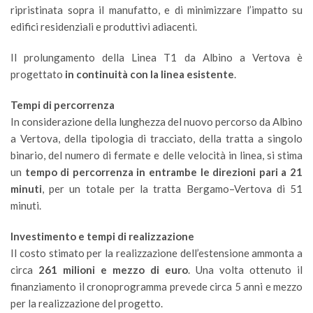
ripristinata sopra il manufatto, e di minimizzare l’impatto su
edifici residenziali e produttivi adiacenti.
Il prolungamento della Linea T1 da Albino a Vertova è
progettato
in continuità con la linea esistente
.
Tempi di percorrenza
In considerazione della lunghezza del nuovo percorso da Albino
a Vertova, della tipologia di tracciato, della tratta a singolo
binario, del numero di fermate e delle velocità in linea, si stima
un
tempo di percorrenza in entrambe le direzioni pari a 21
minuti
, per un totale per la tratta Bergamo–Vertova di 51
minuti.
Investimento e tempi di realizzazione
Il costo stimato per la realizzazione dell’estensione ammonta a
circa
261 milioni e mezzo di euro
. Una volta ottenuto il
finanziamento il cronoprogramma prevede circa 5 anni e mezzo
per la realizzazione del progetto.