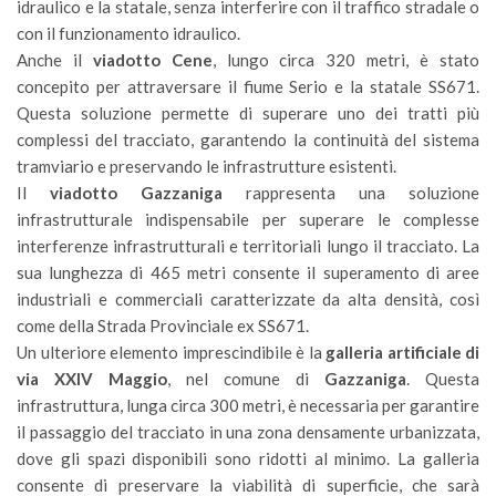
idraulico e la statale, senza interferire con il traffico stradale o
con il funzionamento idraulico.
Anche il
viadotto Cene
, lungo circa 320 metri, è stato
concepito per attraversare il fiume Serio e la statale SS671.
Questa soluzione permette di superare uno dei tratti più
complessi del tracciato, garantendo la continuità del sistema
tramviario e preservando le infrastrutture esistenti.
Il
viadotto Gazzaniga
rappresenta una soluzione
infrastrutturale indispensabile per superare le complesse
interferenze infrastrutturali e territoriali lungo il tracciato. La
sua lunghezza di 465 metri consente il superamento di aree
industriali e commerciali caratterizzate da alta densità, così
come della Strada Provinciale ex SS671.
Un ulteriore elemento imprescindibile è la
galleria artificiale di
via XXIV Maggio
, nel comune di
Gazzaniga
. Questa
infrastruttura, lunga circa 300 metri, è necessaria per garantire
il passaggio del tracciato in una zona densamente urbanizzata,
dove gli spazi disponibili sono ridotti al minimo. La galleria
consente di preservare la viabilità di superficie, che sarà