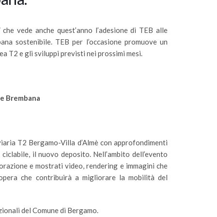
” che vede anche quest’anno l’adesione di TEB alle
 urbana sostenibile. TEB per l’occasione promuove un
 T2 e gli sviluppi previsti nei prossimi mesi.
lle Brembana
viaria T2 Bergamo-Villa d’Almè con approfondimenti
ta ciclabile, il nuovo deposito. Nell’ambito dell’evento
vorazione e mostrati video, rendering e immagini che
’opera che contribuirà a migliorare la mobilità del
tuzionali del Comune di Bergamo.