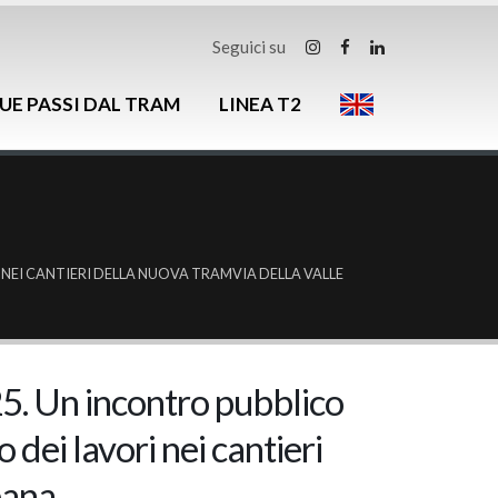
Seguici su
UE PASSI DAL TRAM
LINEA T2
NEI CANTIERI DELLA NUOVA TRAMVIA DELLA VALLE
5. Un incontro pubblico
dei lavori nei cantieri
bana.