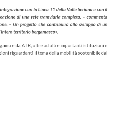
ntegrazione con la Linea T1 della Valle Seriana e con il
 creazione di una rete tramviaria completa. – commenta
ne. – Un progetto che contribuirà allo sviluppo di un
l’intero territorio bergamasco».
gamo e da ATB, oltre ad altre importanti istituzioni e
ioni riguardanti il tema della mobilità sostenibile dal