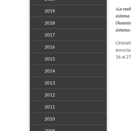
«La real
2019
sistema 
2018
l’Ammini
sistema d
2017
L’inizia
2016
associaz
16 al 27
2015
2014
2013
2012
2011
2010
2009