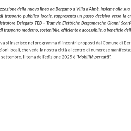
izzazione della nuova linea da Bergamo a Villa d’Almè, insieme alla sua i
di trasporto pubblico locale, rappresenta un passo decisivo verso la
stratore Delegato TEB - Tramvie Elettriche Bergamasche Gianni Scarfo
i trasporto moderno, sostenibile, efficiente e accessibile, a beneficio del
tiva si inserisce nel programma di incontri proposti dal Comune di Ber
ioni locali, che vede la nostra città al centro di numerose manifestaz
 settembre. Il tema dell’edizione 2025 è
“Mobilità per tutti”.