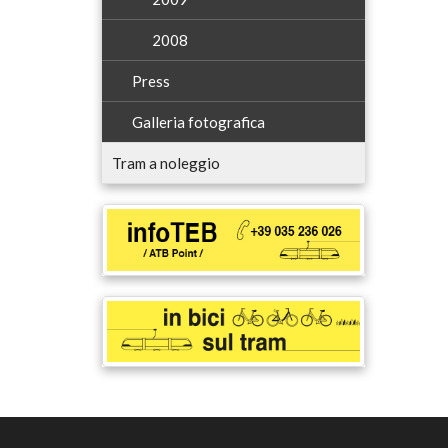
2008
Press
Galleria fotografica
Tram a noleggio