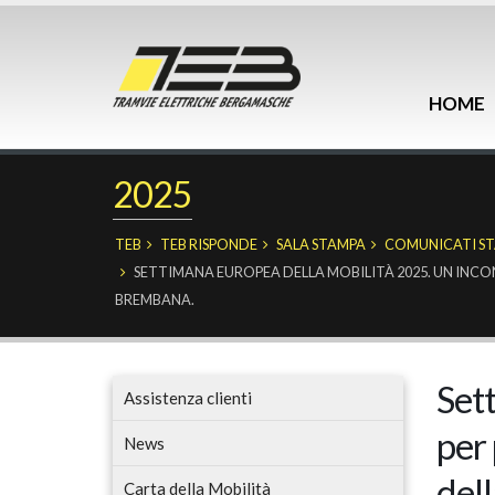
HOME
2025
TEB
TEB RISPONDE
SALA STAMPA
COMUNICATI S
SETTIMANA EUROPEA DELLA MOBILITÀ 2025. UN INCO
BREMBANA.
Set
Assistenza clienti
per 
News
del
Carta della Mobilità