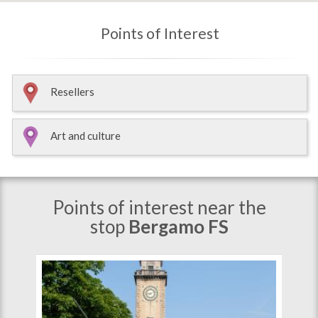
Points of Interest
Resellers
Art and culture
Points of interest near the
stop
Bergamo FS