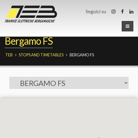
Seguici su
Bergamo FS
TEB
STOPS AND TIMETABLES
BERGAMO FS
Fermate