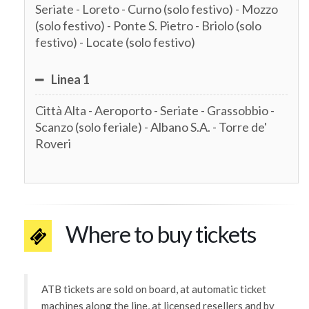
Seriate - Loreto - Curno (solo festivo) - Mozzo
(solo festivo) - Ponte S. Pietro - Briolo (solo
festivo) - Locate (solo festivo)
Linea 1
Città Alta - Aeroporto - Seriate - Grassobbio -
Scanzo (solo feriale) - Albano S.A. - Torre de'
Roveri
Where to buy tickets
ATB tickets are sold on board, at automatic ticket
machines along the line, at licensed resellers and by