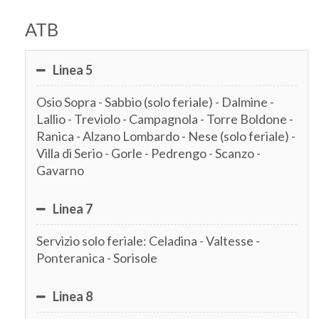
ATB
Linea 5
Osio Sopra - Sabbio (solo feriale) - Dalmine -
Lallio - Treviolo - Campagnola - Torre Boldone -
Ranica - Alzano Lombardo - Nese (solo feriale) -
Villa di Serio - Gorle - Pedrengo - Scanzo -
Gavarno
Linea 7
Servizio solo feriale: Celadina - Valtesse -
Ponteranica - Sorisole
Linea 8